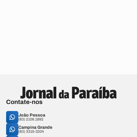
Contate-nos
João Pessoa
(83) 2106.1892
Campina Grande
(83) 3315-3204