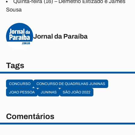
Quinta-feira (16) – Demétrio Elitizado e James
Sousa
Jornal da Paraíba
Tags
CONCURSO
CONCURSO DE QUADRILHAS JUNINAS
JOAO PESSOA
JUNINAS
SÃO JOÃO 2022
Comentários