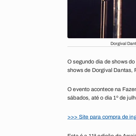
Dorgival Dan
O segundo dia de shows do 
shows de Dorgival Dantas, 
O evento acontece na Fazen
sábados, até o dia 1º de julh
>>> Site para compra de in