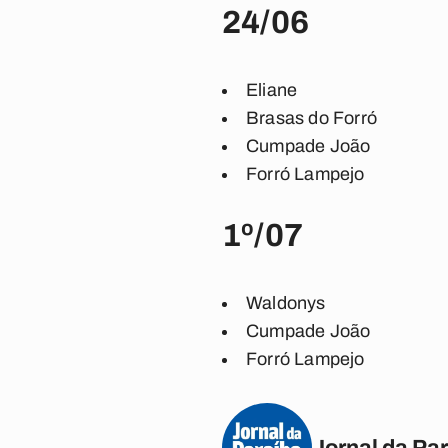
24/06
Eliane
Brasas do Forró
Cumpade João
Forró Lampejo
1º/07
Waldonys
Cumpade João
Forró Lampejo
Jornal da Pa