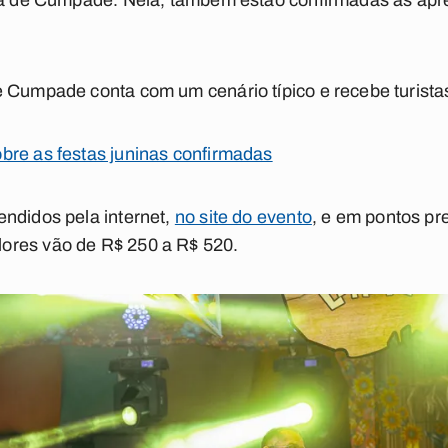
aiá de Cumpade. Nela, também estão confirmadas as ap
 Cumpade conta com um cenário típico e recebe turistas
bre as festas juninas confirmadas
ndidos pela internet,
no site do evento
, e em pontos p
ores vão de R$ 250 a R$ 520.