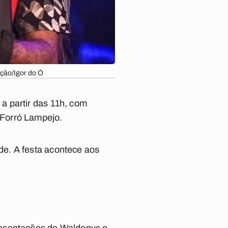
ção/Igor do Ó
a partir das 11h, com
 Forró Lampejo.
e. A festa acontece aos