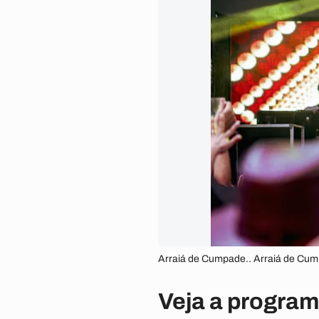
Arraiá de Cumpade.. Arraiá de Cu
Veja a progra