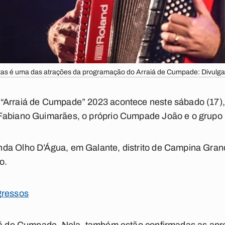
tas é uma das atrações da programação do Arraiá de Cumpade: Divulga
“Arraiá de Cumpade” 2023 acontece neste sábado (17), 
Fabiano Guimarães, o próprio Cumpade João e o grupo
da Olho D’Água, em Galante, distrito de Campina Grand
o.
gressos