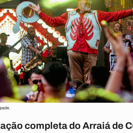
mpade.
mação completa do Arraiá de