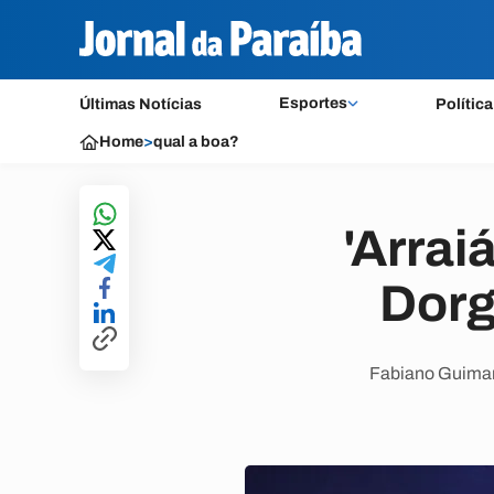
Esportes
Últimas Notícias
Política
Home
>
qual a boa?
'Arra
Dorg
Fabiano Guimar