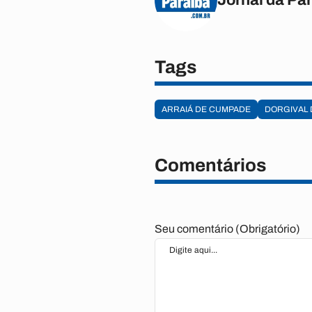
Tags
ARRAIÁ DE CUMPADE
DORGIVAL 
Comentários
Seu comentário (Obrigatório)