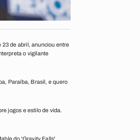
23 de abril, anunciou entre
terpreta o vigilante
, Paraíba, Brasil, e quero
re jogos e estilo de vida.
le do 'Gravity Falls'.