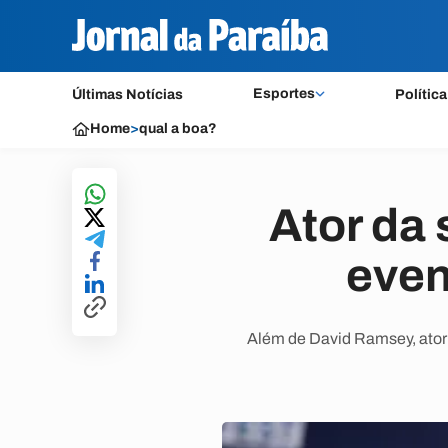
Esportes
Últimas Notícias
Política
Home
>
qual a boa?
Ator da 
even
Além de David Ramsey, ator 