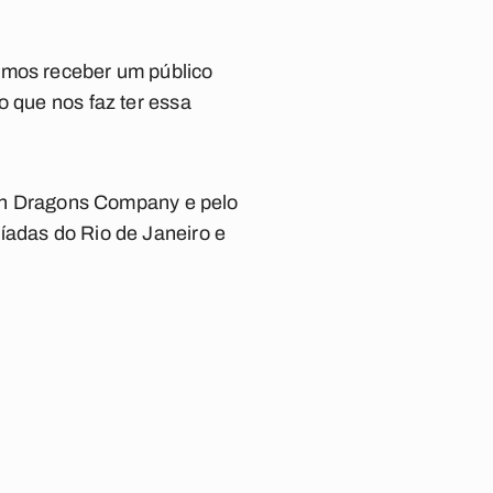
amos receber um público
o que nos faz ter essa
even Dragons Company e pelo
íadas do Rio de Janeiro e