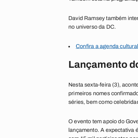
David Ramsey também inter
no universo da DC.
Confira a agenda cultural
Lançamento do
Nesta sexta-feira (3), acon
primeiros nomes confirmado
séries, bem como celebrida
O evento tem apoio do Gove
lançamento. A expectativa é