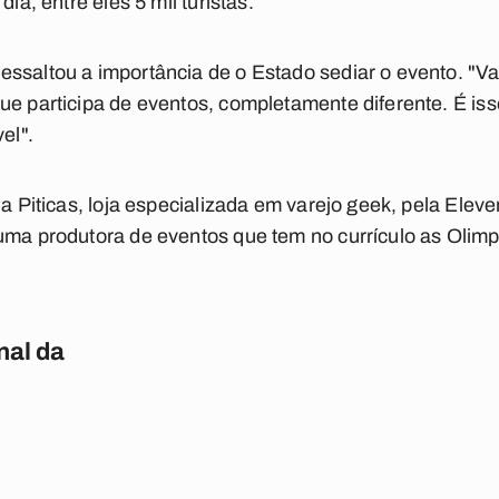
dia, entre eles 5 mil turistas.
essaltou a importância de o Estado sediar o evento. "V
ue participa de eventos, completamente diferente. É iss
el".
 da Piticas, loja especializada em varejo geek, pela El
uma produtora de eventos que tem no currículo as Olimp
nal da