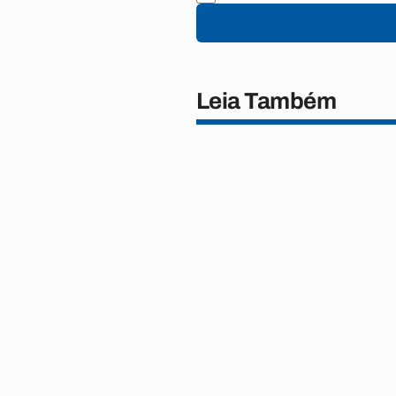
Leia Também