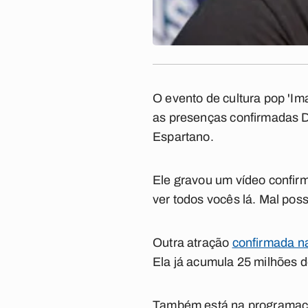
O evento de cultura pop 'Im
as presenças confirmadas Da
Espartano.
Ele gravou um vídeo confir
ver todos vocês lá. Mal poss
Outra atração
confirmada n
Ela já acumula 25 milhões d
Também está na programação 