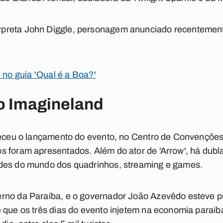
preta John Diggle, personagem anunciado recentement
 no guia 'Qual é a Boa?'
 Imagineland
teceu o lançamento do evento, no Centro de Convenções 
s foram apresentados. Além do ator de 'Arrow', há dubl
des do mundo dos quadrinhos, streaming e games.
rno da Paraíba, e o governador João Azevêdo esteve p
 que os três dias do evento injetem na economia paraib