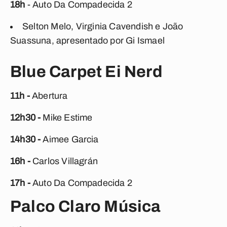
18h
- Auto Da Compadecida 2
Selton Melo, Virginia Cavendish e João
Suassuna, apresentado por Gi Ismael
Blue Carpet Ei Nerd
11h -
Abertura
12h30 -
Mike Estime
14h30 -
Aimee Garcia
16h -
Carlos Villagrán
17h -
Auto Da Compadecida 2
Palco Claro Música