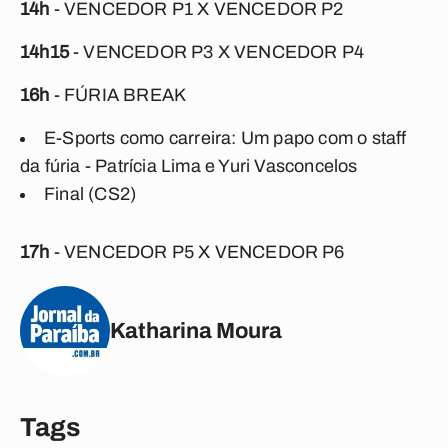
14h
- VENCEDOR P1 X VENCEDOR P2
14h15
- VENCEDOR P3 X VENCEDOR P4
16h
- FÚRIA BREAK
E-Sports como carreira: Um papo com o staff
da fúria - Patrícia Lima e Yuri Vasconcelos
Final (CS2)
17h
- VENCEDOR P5 X VENCEDOR P6
Katharina Moura
Tags