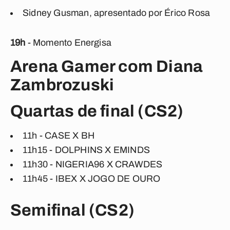
Sidney Gusman, apresentado por Érico Rosa
19h
- Momento Energisa
Arena Gamer com Diana
Zambrozuski
Quartas de final (CS2)
11h - CASE X BH
11h15 - DOLPHINS X EMINDS
11h30 - NIGERIA96 X CRAWDES
11h45 - IBEX X JOGO DE OURO
Semifinal (CS2)