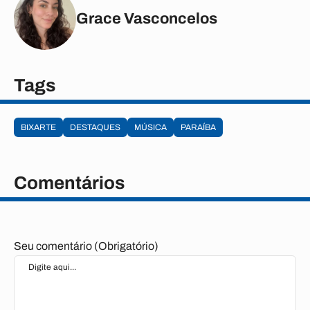
Grace Vasconcelos
Tags
BIXARTE
DESTAQUES
MÚSICA
PARAÍBA
Comentários
Seu comentário (Obrigatório)