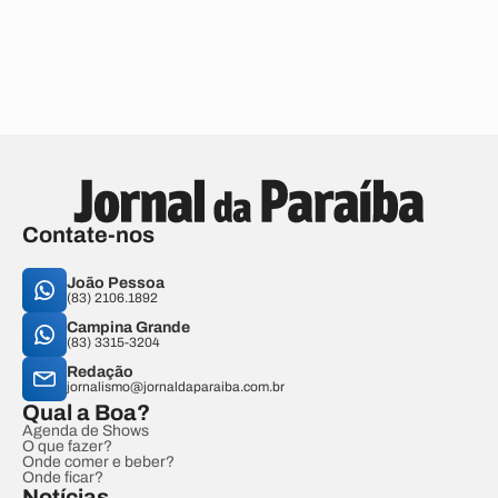
Contate-nos
João Pessoa
(83) 2106.1892
Campina Grande
(83) 3315-3204
Redação
jornalismo@jornaldaparaiba.com.br
Qual a Boa?
Agenda de Shows
O que fazer?
Onde comer e beber?
Onde ficar?
Notícias