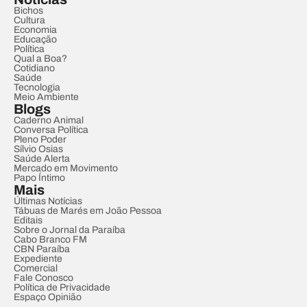
Bichos
Cultura
Economia
Educação
Política
Qual a Boa?
Cotidiano
Saúde
Tecnologia
Meio Ambiente
Blogs
Caderno Animal
Conversa Política
Pleno Poder
Sílvio Osias
Saúde Alerta
Mercado em Movimento
Papo Íntimo
Mais
Últimas Notícias
Tábuas de Marés em João Pessoa
Editais
Sobre o Jornal da Paraíba
Cabo Branco FM
CBN Paraíba
Expediente
Comercial
Fale Conosco
Política de Privacidade
Espaço Opinião