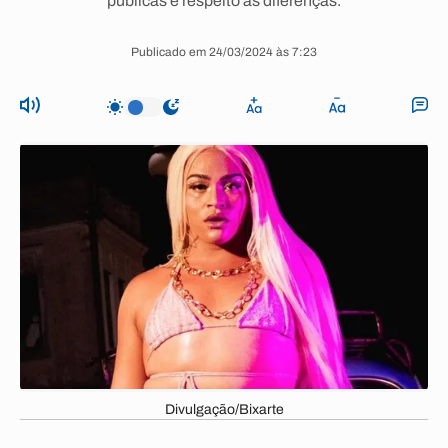
públicas e respeito às diferenças.
Publicado em 24/03/2024 às 7:23
Divulgação/Bixarte