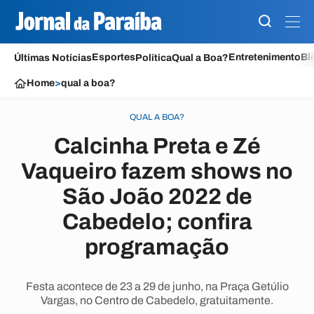
Esportes
Entretenimento
Bl
Últimas Notícias
Política
Qual a Boa?
Home
>
qual a boa?
QUAL A BOA?
Calcinha Preta e Zé
Vaqueiro fazem shows no
São João 2022 de
Cabedelo; confira
programação
Festa acontece de 23 a 29 de junho, na Praça Getúlio
Vargas, no Centro de Cabedelo, gratuitamente.