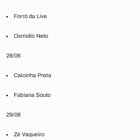
Forró da Live
Osmídio Neto
28/06
Calcinha Preta
Fabiana Souto
29/06
Zé Vaqueiro