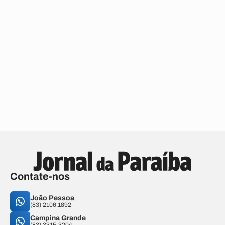
Contate-nos
João Pessoa
(83) 2106.1892
Campina Grande