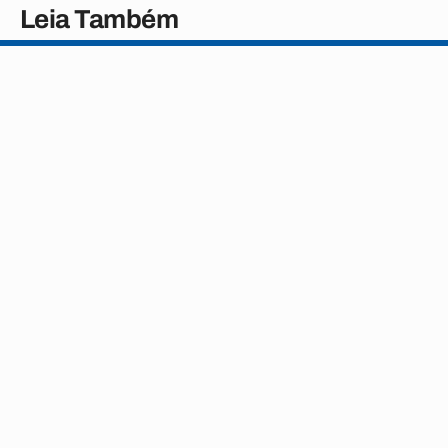
Leia Também