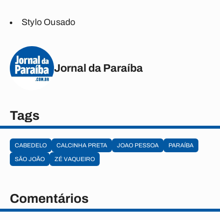
Stylo Ousado
Jornal da Paraíba
Tags
CABEDELO
CALCINHA PRETA
JOAO PESSOA
PARAÍBA
SÃO JOÃO
ZÉ VAQUEIRO
Comentários