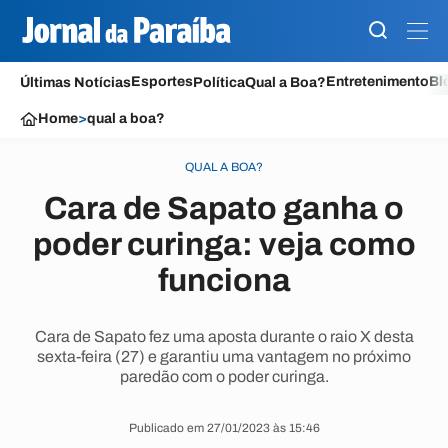
Esportes
Entretenimento
Bl
Últimas Notícias
Política
Qual a Boa?
Home
>
qual a boa?
QUAL A BOA?
Cara de Sapato ganha o
poder curinga: veja como
funciona
Cara de Sapato fez uma aposta durante o raio X desta
sexta-feira (27) e garantiu uma vantagem no próximo
paredão com o poder curinga.
Publicado em 27/01/2023 às 15:46