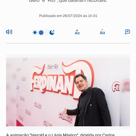
Gelo” e “Rio”, que bateram recordes.
Publicado em 26/07/2024 às 14:01
A animação "Harold e o Lápis Mágico", dirigida por Carlos