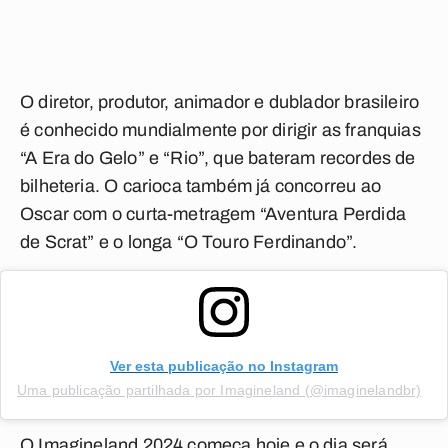
O diretor, produtor, animador e dublador brasileiro
é conhecido mundialmente por dirigir as franquias
“A Era do Gelo” e “Rio”, que bateram recordes de
bilheteria. O carioca também já concorreu ao
Oscar com o curta-metragem “Aventura Perdida
de Scrat” e o longa “O Touro Ferdinando”.
Ver esta publicação no Instagram
Uma publicação partilhada por Imagineland (@imaginelandbr)
O Imagineland 2024 começa hoje e o dia será