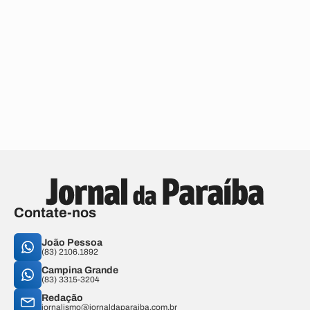
Contate-nos
João Pessoa
(83) 2106.1892
Campina Grande
(83) 3315-3204
Redação
jornalismo@jornaldaparaiba.com.br