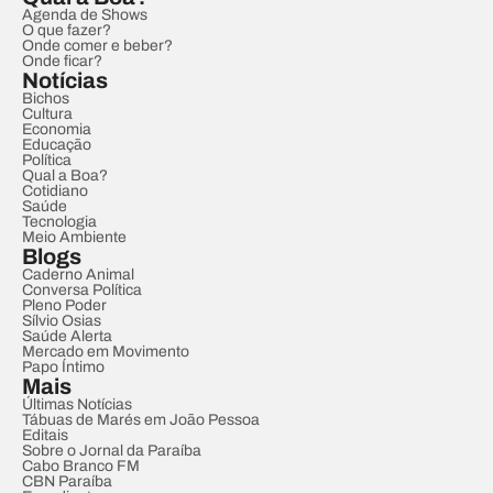
Agenda de Shows
O que fazer?
Onde comer e beber?
Onde ficar?
Notícias
Bichos
Cultura
Economia
Educação
Política
Qual a Boa?
Cotidiano
Saúde
Tecnologia
Meio Ambiente
Blogs
Caderno Animal
Conversa Política
Pleno Poder
Sílvio Osias
Saúde Alerta
Mercado em Movimento
Papo Íntimo
Mais
Últimas Notícias
Tábuas de Marés em João Pessoa
Editais
Sobre o Jornal da Paraíba
Cabo Branco FM
CBN Paraíba