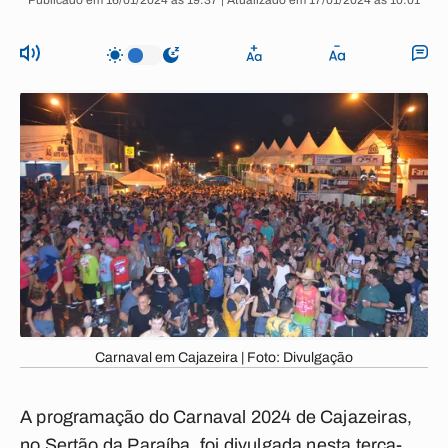
Publicado em 16/01/2024 às 19:37 | Atualizado em 17/01/2024 às 10:01
Carnaval em Cajazeira | Foto: Divulgação
A programação do Carnaval 2024 de Cajazeiras,
no Sertão da Paraíba, foi divulgada nesta terça-