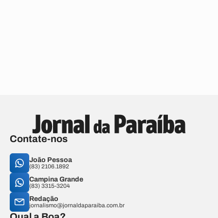
Contate-nos
João Pessoa
(83) 2106.1892
Campina Grande
(83) 3315-3204
Redação
jornalismo@jornaldaparaiba.com.br
Qual a Boa?