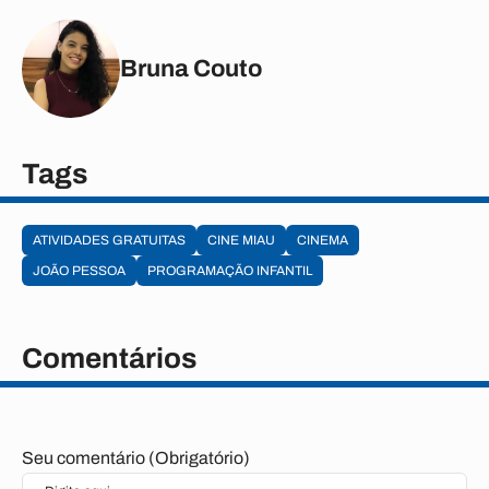
Bruna Couto
Tags
ATIVIDADES GRATUITAS
CINE MIAU
CINEMA
JOÃO PESSOA
PROGRAMAÇÃO INFANTIL
Comentários
Seu comentário (Obrigatório)