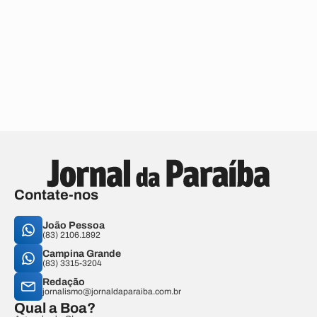
Contate-nos
João Pessoa
(83) 2106.1892
Campina Grande
(83) 3315-3204
Redação
jornalismo@jornaldaparaiba.com.br
Qual a Boa?