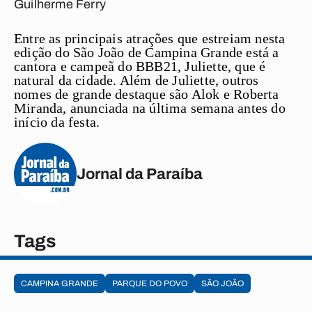
Guilherme Ferry
Entre as principais atrações que estreiam nesta
edição do São João de
Campina Grande
está a
cantora e campeã do BBB21,
Juliette
, que é
natural da cidade. Além de
Juliette
, outros
nomes de grande destaque são
Alok
e
Roberta
Miranda, anunciada na última semana antes do
início da festa.
Jornal da Paraíba
Tags
CAMPINA GRANDE
PARQUE DO POVO
SÃO JOÃO