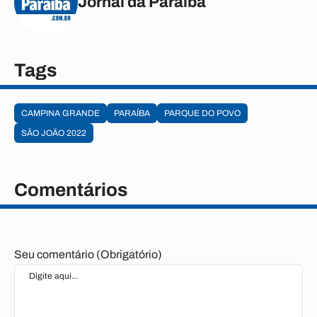
Jornal da Paraíba
Tags
CAMPINA GRANDE
PARAÍBA
PARQUE DO POVO
SÃO JOÃO 2022
Comentários
Seu comentário (Obrigatório)