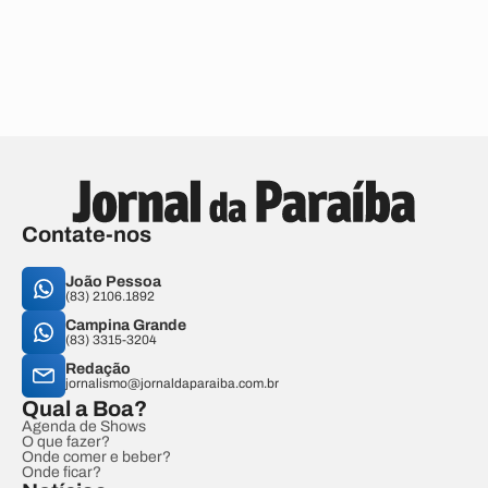
Contate-nos
João Pessoa
(83) 2106.1892
Campina Grande
(83) 3315-3204
Redação
jornalismo@jornaldaparaiba.com.br
Qual a Boa?
Agenda de Shows
O que fazer?
Onde comer e beber?
Onde ficar?