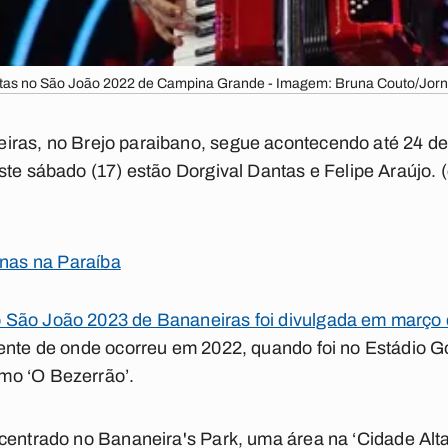
tas no São João 2022 de Campina Grande - Imagem: Bruna Couto/Jorn
iras
, no Brejo paraibano, segue acontecendo até 24 de
ste sábado (17) estão Dorgival Dantas e Felipe Araújo. (
inas na Paraíba
 São João 2023 de Bananeiras foi divulgada em março 
rente de onde ocorreu em 2022, quando foi no Estádio G
mo ‘O Bezerrão’.
ncentrado no
Bananeira's Park
, uma área na ‘Cidade Alt