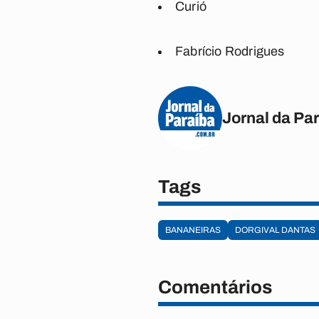
Curió
Fabrício Rodrigues
Jornal da Pa
Tags
BANANEIRAS
DORGIVAL DANTAS
Comentários