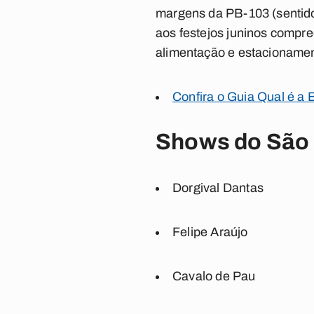
margens da PB-103 (sentido
aos festejos juninos compr
alimentação e estacioname
Confira o Guia Qual é a 
Shows do São 
Dorgival Dantas
Felipe Araújo
Cavalo de Pau