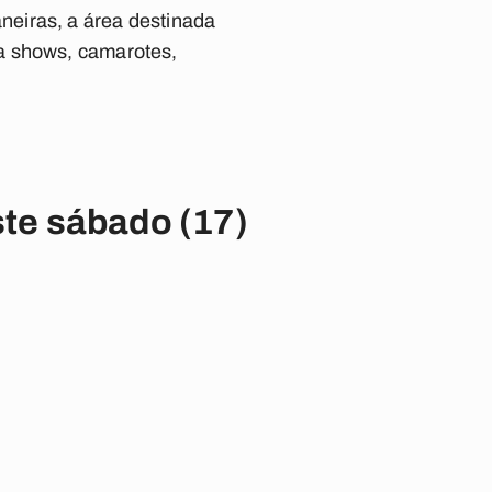
neiras, a área destinada
a shows, camarotes,
te sábado (17)