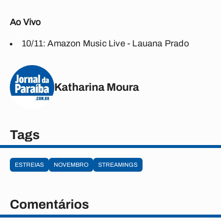
Ao Vivo
10/11: Amazon Music Live - Lauana Prado
Katharina Moura
Tags
ESTREIAS
NOVEMBRO
STREAMINGS
Comentários