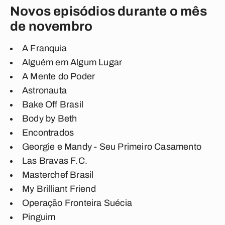
Novos episódios durante o mês
de novembro
A Franquia
Alguém em Algum Lugar
A Mente do Poder
Astronauta
Bake Off Brasil
Body by Beth
Encontrados
Georgie e Mandy - Seu Primeiro Casamento
Las Bravas F.C.
Masterchef Brasil
My Brilliant Friend
Operação Fronteira Suécia
Pinguim