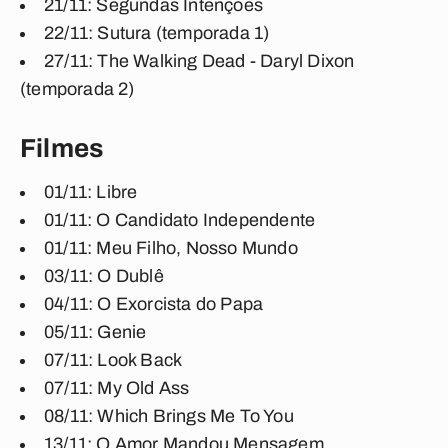
21/11: Segundas Intenções
22/11: Sutura (temporada 1)
27/11: The Walking Dead - Daryl Dixon
(temporada 2)
Filmes
01/11: Libre
01/11: O Candidato Independente
01/11: Meu Filho, Nosso Mundo
03/11: O Dublê
04/11: O Exorcista do Papa
05/11: Genie
07/11: Look Back
07/11: My Old Ass
08/11: Which Brings Me To You
13/11: O Amor Mandou Mensagem