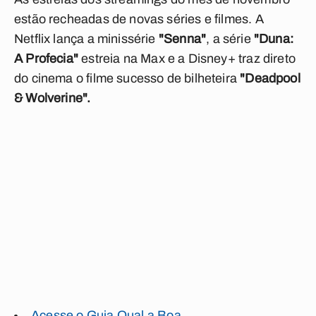
estão recheadas de novas séries e filmes. A
Netflix lança a minissérie
"Senna"
, a série
"Duna:
A Profecia"
estreia na Max e a Disney+ traz direto
do cinema o filme sucesso de bilheteira
"Deadpool
& Wolverine".
Acesse o Guia Qual a Boa