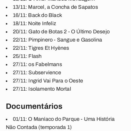
13/11: Marcel, a Concha de Sapatos
16/11: Back do Black
18/11: Noite Infeliz
20/11: Gato de Botas 2 - O Último Desejo
22/11: Pimpinero - Sangue e Gasolina
22/11: Tigres Et Hyènes
25/11: Flash
27/11: os Fabelmans
27/11: Subservience
27/11: Ingrid Vai Para o Oeste
27/11: Isolamento Mortal
Documentários
01/11: O Maníaco do Parque - Uma História
Não Contada (temporada 1)