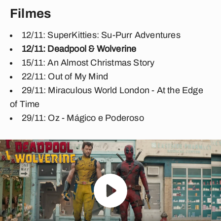
Filmes
12/11: SuperKitties: Su-Purr Adventures
12/11: Deadpool & Wolverine
15/11: An Almost Christmas Story
22/11: Out of My Mind
29/11: Miraculous World London - At the Edge
of Time
29/11: Oz - Mágico e Poderoso