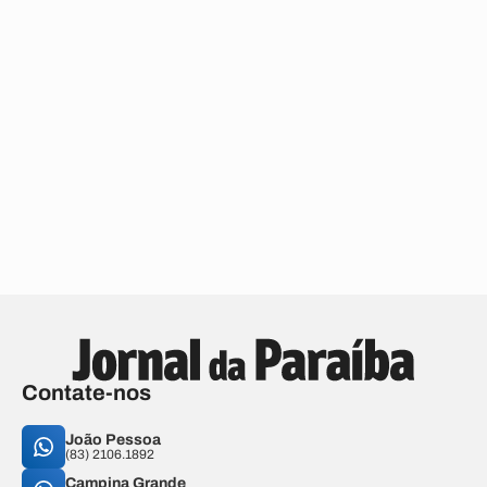
Contate-nos
João Pessoa
(83) 2106.1892
Campina Grande