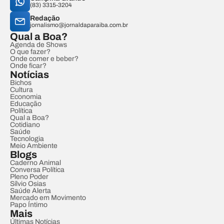
(83) 3315-3204
Redação
jornalismo@jornaldaparaiba.com.br
Qual a Boa?
Agenda de Shows
O que fazer?
Onde comer e beber?
Onde ficar?
Notícias
Bichos
Cultura
Economia
Educação
Política
Qual a Boa?
Cotidiano
Saúde
Tecnologia
Meio Ambiente
Blogs
Caderno Animal
Conversa Política
Pleno Poder
Sílvio Osias
Saúde Alerta
Mercado em Movimento
Papo Íntimo
Mais
Últimas Notícias