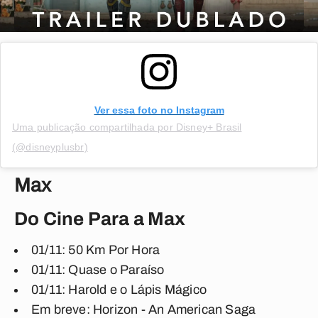
Ver essa foto no Instagram
Uma publicação compartilhada por Disney+ Brasil
(@disneyplusbr)
Max
Do Cine Para a Max
01/11: 50 Km Por Hora
01/11: Quase o Paraíso
01/11: Harold e o Lápis Mágico
Em breve: Horizon - An American Saga