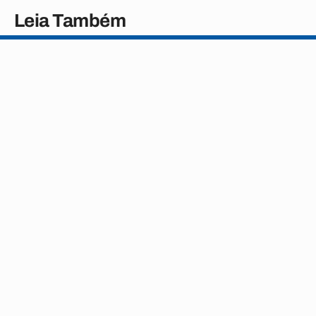
Leia Também