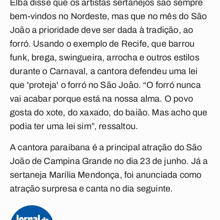
Elba disse que os artistas sertanejos são sempre
bem-vindos no Nordeste, mas que no mês do São
João a prioridade deve ser dada à tradição, ao
forró. Usando o exemplo de Recife, que barrou
funk, brega, swingueira, arrocha e outros estilos
durante o Carnaval, a cantora defendeu uma lei
que 'proteja' o forró no São João. “O forró nunca
vai acabar porque está na nossa alma. O povo
gosta do xote, do xaxado, do baião. Mas acho que
podia ter uma lei sim”, ressaltou.
A cantora paraibana é a principal atração do São
João de Campina Grande no dia 23 de junho. Já a
sertaneja Marília Mendonça, foi anunciada como
atração surpresa e canta no dia seguinte.