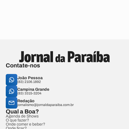
Contate-nos
João Pessoa
(83) 2106.1892
Campina Grande
(83) 3315-3204
Redação
jornalismo@jornaldaparaiba.com.br
Qual a Boa?
Agenda de Shows
O que fazer?
Onde comer e beber?
Onde ficar?