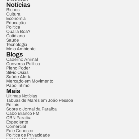
Notícias
Bichos
Cultura
Economia
Educação
Política
Qual a Boa?
Cotidiano
Saúde
Tecnologia
Meio Ambiente
Blogs
Caderno Animal
Conversa Política
Pleno Poder
Sílvio Osias
Saúde Alerta
Mercado em Movimento
Papo Íntimo
Mais
Últimas Notícias
Tábuas de Marés em João Pessoa
Editais
Sobre o Jornal da Paraíba
Cabo Branco FM
CBN Paraíba
Expediente
Comercial
Fale Conosco
Política de Privacidade