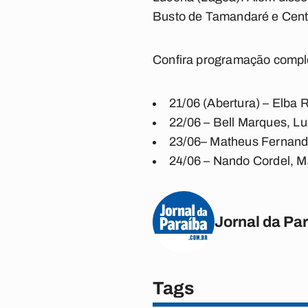
Busto de Tamandaré e Centr
Confira programação compl
21/06 (Abertura) –
Elba R
22/06 –
Bell Marques, Lu
23/06–
Matheus Fernandes
24/06 –
Nando Cordel, Mar
Jornal da Pa
Tags