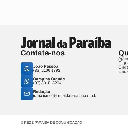
Contate-nos
Qu
Agen
O qu
João Pessoa
Onde
(83) 2106.1892
Onde
Campina Grande
(83) 3315-3204
Redação
jornalismo@jornaldaparaiba.com.br
© REDE PARAÍBA DE COMUNICAÇÃO