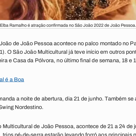
Elba Ramalho é atração confirmada no São João 2022 de João Pessoa
 João de João Pessoa acontece no palco montado no P
21). O São João Multicultural já teve início em outros pon
a e Casa da Pólvora, no último final de semana, 18 e 1
al é a Boa
anda a noite de abertura, dia 21 de junho. Também se
wing Nordestino.
Multicultural de João Pessoa, acontece de 21 a 24 de 
trios pé-de-serra estarão levando forró aos principais 