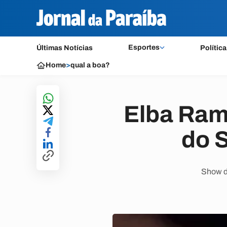
Esportes
Últimas Notícias
Política
Home
>
qual a boa?
Elba Ram
do 
Show de