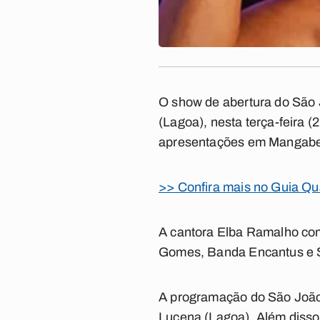
O show de abertura do São
(Lagoa), nesta terça-feira (
apresentações em Mangabeir
>> Confira mais no Guia Qu
A cantora Elba Ramalho com
Gomes, Banda Encantus e S
A programação do São João 
Lucena (Lagoa). Além disso, 