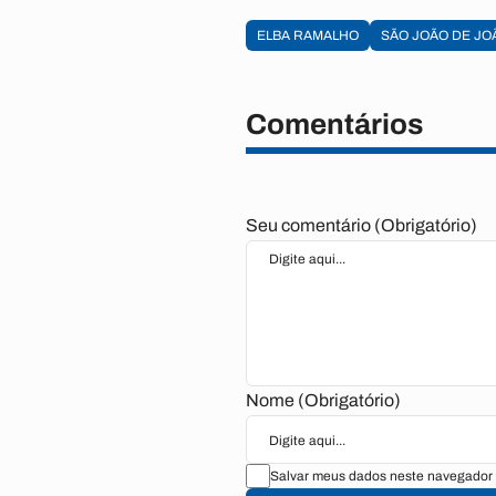
ELBA RAMALHO
SÃO JOÃO DE JO
Comentários
Seu comentário (Obrigatório)
Nome (Obrigatório)
Salvar meus dados neste navegador 