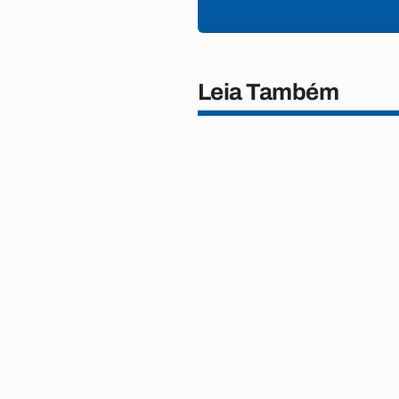
Leia Também