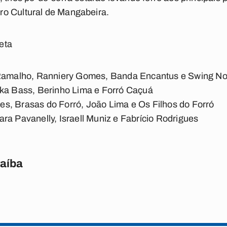
o Cultural de Mangabeira.
eta
amalho, Ranniery Gomes, Banda Encantus e Swing No
ka Bass, Berinho Lima e Forró Caçuá
, Brasas do Forró, João Lima e Os Filhos do Forró
a Pavanelly, Israell Muniz e Fabrício Rodrigues
raíba