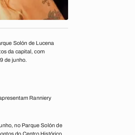
.
arque Solón de Lucena
tos da capital, com
9 de junho.
 apresentam Ranniery
junho, no Parque Solón de
pontos do Centro Histórico,