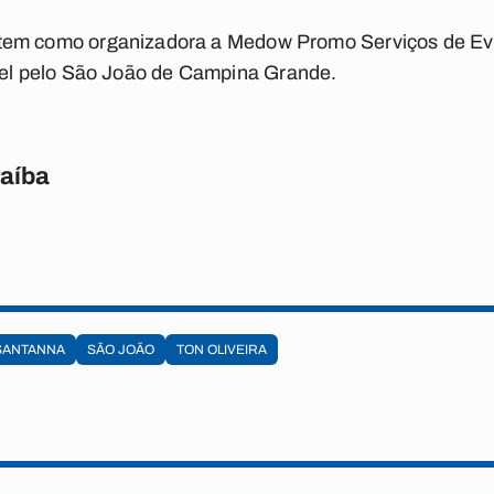
tem como organizadora a Medow Promo Serviços de Eve
l pelo São João de Campina Grande.
raíba
SANTANNA
SÃO JOÃO
TON OLIVEIRA