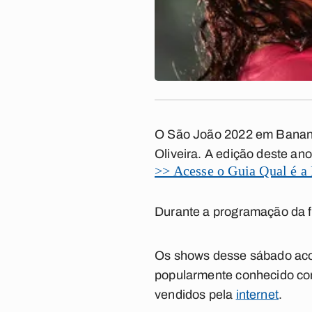
O São João 2022 em
Banan
Oliveira. A edição deste an
>> Acesse o Guia Qual é a
Durante a programação da f
Os shows desse sábado aco
popularmente conhecido com
vendidos pela
internet
.