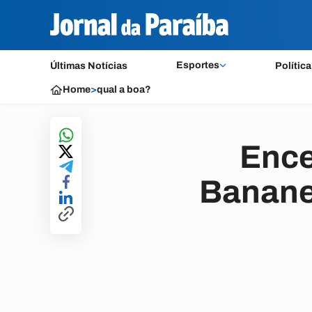
Esportes
Últimas Notícias
Política
Home
>
qual a boa?
Ence
Banane