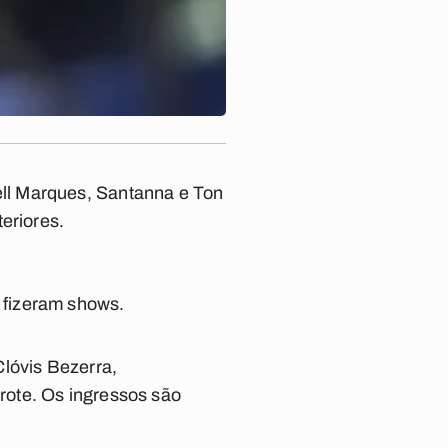
ll Marques, Santanna e Ton
eriores.
 fizeram shows.
lóvis Bezerra,
rote. Os ingressos são