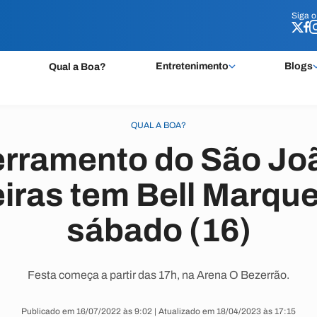
Siga 
Siga 
Entretenimento
Blogs
Qual a Boa?
QUAL A BOA?
rramento do São Jo
iras tem Bell Marque
sábado (16)
Festa começa a partir das 17h, na Arena O Bezerrão.
Publicado em 16/07/2022 às 9:02 | Atualizado em 18/04/2023 às 17:15