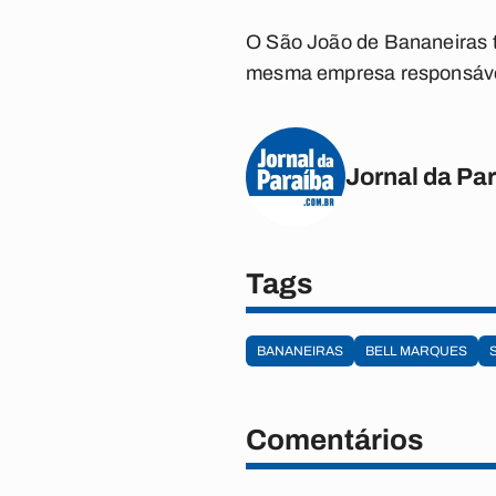
O São João de
Bananeiras
mesma empresa responsáve
Jornal da Pa
Tags
BANANEIRAS
BELL MARQUES
Comentários