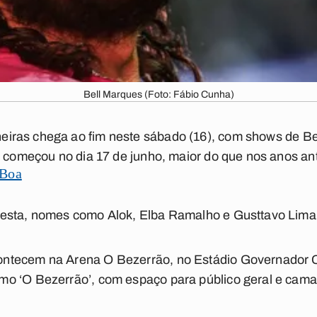
Bell Marques (Foto: Fábio Cunha)
eiras
chega ao fim neste sábado (16), com shows de Be
o começou no dia 17 de junho, maior do que nos anos ant
 Boa
esta, nomes como Alok, Elba Ramalho e Gusttavo Lima
ntecem na Arena O Bezerrão, no Estádio Governador C
o ‘O Bezerrão’, com espaço para público geral e cama