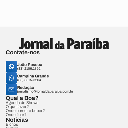
Contate-nos
João Pessoa
(83) 2106.1892
Campina Grande
(83) 3315-3204
Redação
jornalismo@jornaldaparaiba.com.br
Qual a Boa?
Agenda de Shows
O que fazer?
Onde comer e beber?
Onde ficar?
Notícias
Bichos