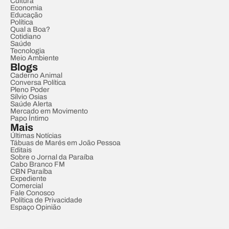
Cultura
Economia
Educação
Política
Qual a Boa?
Cotidiano
Saúde
Tecnologia
Meio Ambiente
Blogs
Caderno Animal
Conversa Política
Pleno Poder
Sílvio Osias
Saúde Alerta
Mercado em Movimento
Papo Íntimo
Mais
Últimas Notícias
Tábuas de Marés em João Pessoa
Editais
Sobre o Jornal da Paraíba
Cabo Branco FM
CBN Paraíba
Expediente
Comercial
Fale Conosco
Política de Privacidade
Espaço Opinião