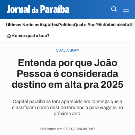
Esportes
Entretenimento
Bl
Últimas Notícias
Política
Qual a Boa?
Home
>
qual a boa?
QUAL A BOA?
Entenda por que João
Pessoa é considerada
destino em alta pra 2025
Capital paraibana tem aparecido em rankings que a
classificam como destino tendência para viagens no
próximo ano.
Publicado em 27/11/2024 às 8:07