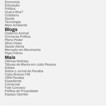
Economia
Educação
Política
Qual a Boa?
Cotidiano
Saúde
Tecnologia
Meio Ambiente
Blogs
Caderno Animal
Conversa Política
Pleno Poder
Sílvio Osias
Saúde Alerta
Mercado em Movimento
Papo Íntimo
Mais
Últimas Notícias
Tábuas de Marés em João Pessoa
Editais
Sobre o Jornal da Paraíba
Cabo Branco FM
CBN Paraíba
Expediente
Comercial
Fale Conosco
Política de Privacidade
Espaço Opinião