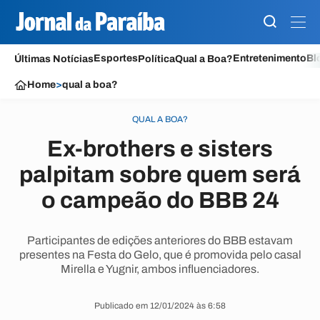
Esportes
Entretenimento
Bl
Últimas Notícias
Política
Qual a Boa?
Home
>
qual a boa?
QUAL A BOA?
Ex-brothers e sisters
palpitam sobre quem será
o campeão do BBB 24
Participantes de edições anteriores do BBB estavam
presentes na Festa do Gelo, que é promovida pelo casal
Mirella e Yugnir, ambos influenciadores.
Publicado em 12/01/2024 às 6:58