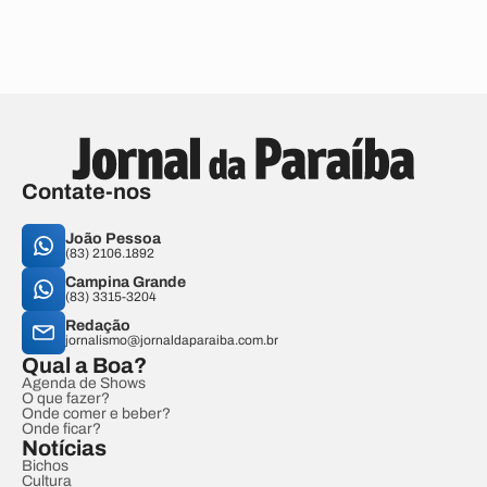
Contate-nos
João Pessoa
(83) 2106.1892
Campina Grande
(83) 3315-3204
Redação
jornalismo@jornaldaparaiba.com.br
Qual a Boa?
Agenda de Shows
O que fazer?
Onde comer e beber?
Onde ficar?
Notícias
Bichos
Cultura