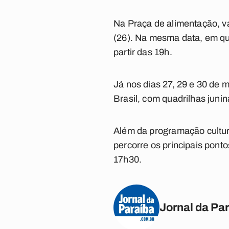
Na Praça de alimentação, vá
(26). Na mesma data, em qu
partir das 19h.
Já nos dias 27, 29 e 30 de 
Brasil, com quadrilhas juni
Além da programação cultura
percorre os principais ponto
17h30.
Jornal da Pa