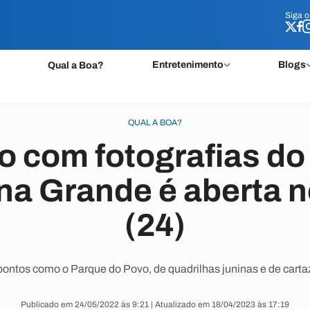
Siga 
Siga 
Entretenimento
Blogs
Qual a Boa?
QUAL A BOA?
o com fotografias do
a Grande é aberta n
(24)
ontos como o Parque do Povo, de quadrilhas juninas e de carta
Publicado em 24/05/2022 às 9:21 | Atualizado em 18/04/2023 às 17:19