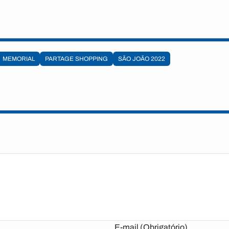
MEMORIAL
PARTAGE SHOPPING
SÃO JOÃO 2022
E-mail (Obrigatório)