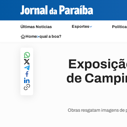
Esportes
Últimas Notícias
Política
Home
>
qual a boa?
Exposiçã
de Campin
Obras resgatam imagens de p