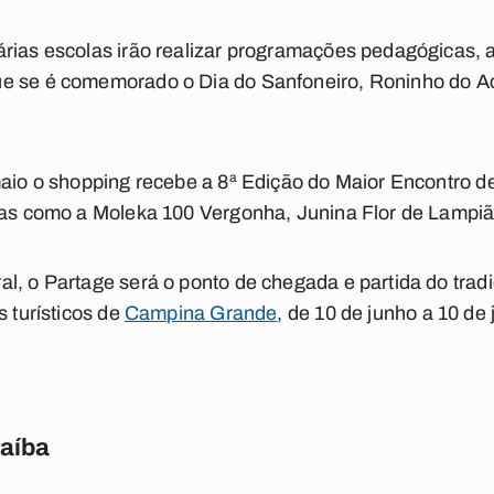
rias escolas irão realizar programações pedagógicas, a p
e se é comemorado o Dia do Sanfoneiro, Roninho do A
maio o shopping recebe a 8ª Edição do Maior Encontro d
nas como a Moleka 100 Vergonha, Junina Flor de Lampião
l, o Partage será o ponto de chegada e partida do tradi
s turísticos de
Campina Grande
, de 10 de junho a 10 de 
raíba