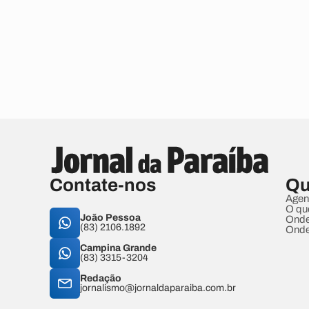
Contate-nos
Qu
Agen
O qu
João Pessoa
Onde
(83) 2106.1892
Onde
Campina Grande
(83) 3315-3204
Redação
jornalismo@jornaldaparaiba.com.br