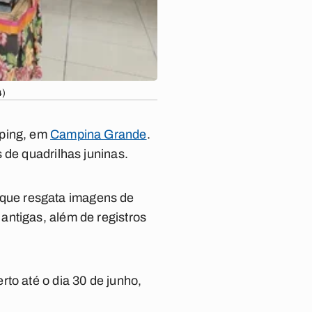
4)
pping, em
Campina Grande
.
 de quadrilhas juninas.
que resgata imagens de
antigas, além de registros
to até o dia 30 de junho,