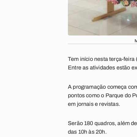
M
Tem início nesta terça-fei
Entre as atividades estão e
A programação começa com 
pontos como o Parque do Pov
em jornais e revistas.
Serão 180 quadros, além de 
das 10h às 20h.