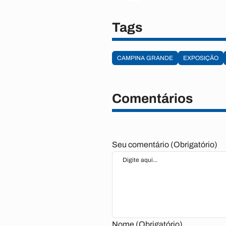
Tags
CAMPINA GRANDE
EXPOSIÇÃO
Comentários
Seu comentário (Obrigatório)
Nome (Obrigatório)