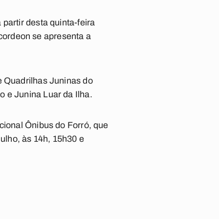
artir desta quinta-feira
cordeon se apresenta a
e Quadrilhas Juninas do
 e Junina Luar da Ilha.
cional Ônibus do Forró, que
julho, às 14h, 15h30 e