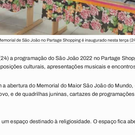
emorial de São João no Partage Shopping é inaugurado nesta terça (2
ra (24) a programação do São João 2022 no Partage Sho
xposições culturais, apresentações musicais e encontros
a abertura do Memorial do Maior São João do Mundo, 
o, e de quadrilhas juninas, cartazes de programações 
um espaço destinado à religiosidade. O espaço fica aber