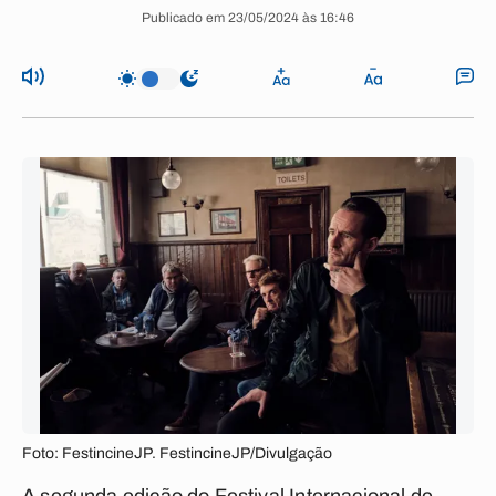
Publicado em 23/05/2024 às 16:46
Foto: FestincineJP. FestincineJP/Divulgação