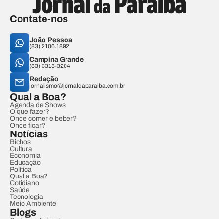
Contate-nos
João Pessoa
(83) 2106.1892
Campina Grande
(83) 3315-3204
Redação
jornalismo@jornaldaparaiba.com.br
Qual a Boa?
Agenda de Shows
O que fazer?
Onde comer e beber?
Onde ficar?
Notícias
Bichos
Cultura
Economia
Educação
Política
Qual a Boa?
Cotidiano
Saúde
Tecnologia
Meio Ambiente
Blogs