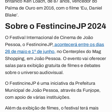
britânico Ken Loach, de 87 anos, vencedor do
Palma de Ouro em 2016, com o filme ‘Eu, Daniel
Blake’.
Sobre o FestincineJP 2024
O Festival Internacional de Cinema de João
Pessoa, o FestincineJP,
acontecerá entre os dias
26 de maio e 1º de junho,
no Centerplex do Mag
Shopping, em João Pessoa. O evento vai oferecer
salas para exibição gratuita de filmes e debates
sobre o universo audiovisual.
O FestincineJP é uma iniciativa da Prefeitura
Municipal de João Pessoa, através da Funjope,
com apoio de várias instituições.
Além da exibição de filmes, o festival terá mais