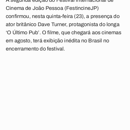
A segunda edição do Festival Internacional de
Cinema de João Pessoa (FestincineJP)
confirmou, nesta quinta-feira (23), a presença do
ator britânico Dave Turner, protagonista do longa
‘O Último Pub’. O filme, que chegará aos cinemas
em agosto, terá exibição inédita no Brasil no
encerramento do festival.