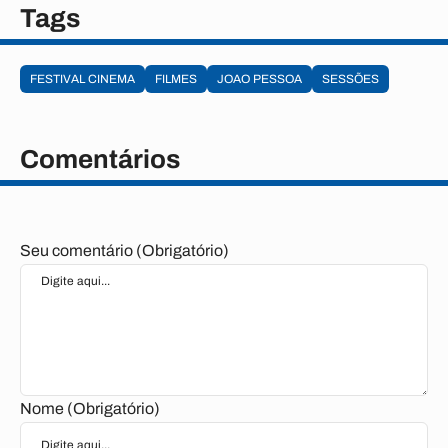
Tags
FESTIVAL CINEMA
FILMES
JOAO PESSOA
SESSÕES
Comentários
Seu comentário (Obrigatório)
Nome (Obrigatório)