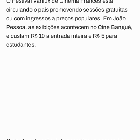
O Festival Varilux de Cinema Francês está
circulando o país promovendo sessões gratuitas
ou com ingressos a preços populares. Em João
Pessoa, as exibições acontecem no Cine Banguê,
e custam R$ 10 a entrada inteira e R$ 5 para
estudantes.