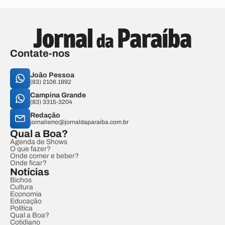
Contate-nos
João Pessoa
(83) 2106.1892
Campina Grande
(83) 3315-3204
Redação
jornalismo@jornaldaparaiba.com.br
Qual a Boa?
Agenda de Shows
O que fazer?
Onde comer e beber?
Onde ficar?
Notícias
Bichos
Cultura
Economia
Educação
Política
Qual a Boa?
Cotidiano