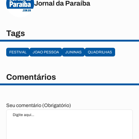
Jornal da Paraíba
Tags
FESTIVAL
JOAO PESSOA
JUNINAS
QUADRILHAS
Comentários
Seu comentário (Obrigatório)