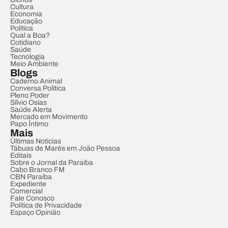
Cultura
Economia
Educação
Política
Qual a Boa?
Cotidiano
Saúde
Tecnologia
Meio Ambiente
Blogs
Caderno Animal
Conversa Política
Pleno Poder
Sílvio Osias
Saúde Alerta
Mercado em Movimento
Papo Íntimo
Mais
Últimas Notícias
Tábuas de Marés em João Pessoa
Editais
Sobre o Jornal da Paraíba
Cabo Branco FM
CBN Paraíba
Expediente
Comercial
Fale Conosco
Política de Privacidade
Espaço Opinião