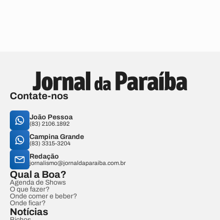
Contate-nos
João Pessoa
(83) 2106.1892
Campina Grande
(83) 3315-3204
Redação
jornalismo@jornaldaparaiba.com.br
Qual a Boa?
Agenda de Shows
O que fazer?
Onde comer e beber?
Onde ficar?
Notícias
Bichos