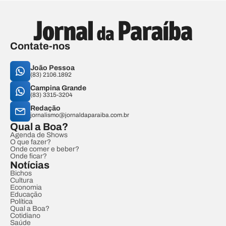
Contate-nos
João Pessoa
(83) 2106.1892
Campina Grande
(83) 3315-3204
Redação
jornalismo@jornaldaparaiba.com.br
Qual a Boa?
Agenda de Shows
O que fazer?
Onde comer e beber?
Onde ficar?
Notícias
Bichos
Cultura
Economia
Educação
Política
Qual a Boa?
Cotidiano
Saúde