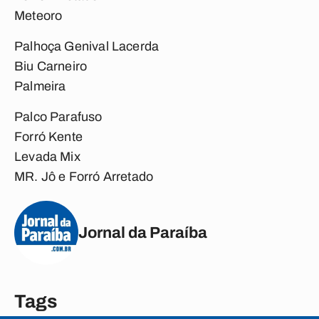
Meteoro
Palhoça Genival Lacerda
Biu Carneiro
Palmeira
Palco Parafuso
Forró Kente
Levada Mix
MR. Jô e Forró Arretado
Jornal da Paraíba
Tags