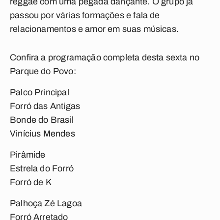
reggae
com uma pegada dançante. O grupo já
passou por várias formações e fala de
relacionamentos e amor em suas músicas.
Confira a programação completa desta sexta no
Parque do Povo:
Palco Principal
Forró das Antigas
Bonde do Brasil
Vinícius Mendes
Pirâmide
Estrela do Forró
Forró de K
Palhoça Zé Lagoa
Forró Arretado