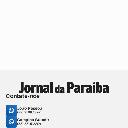
Contate-nos
João Pessoa
(83) 2106.1892
Campina Grande
(83) 3315-3204