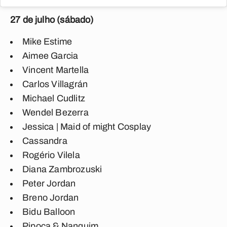
27 de julho (sábado)
Mike Estime
Aimee Garcia
Vincent Martella
Carlos Villagrán
Michael Cudlitz
Wendel Bezerra
Jessica | Maid of might Cosplay
Cassandra
Rogério Vilela
Diana Zambrozuski
Peter Jordan
Breno Jordan
Bidu Balloon
Pipoca & Nanquim