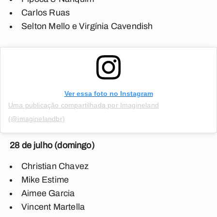
Carlos Ruas
Selton Mello e Virgínia Cavendish
Ver essa foto no Instagram
Uma publicação compartilhada por Imagineland
(@imaginelandbr)
28 de julho (domingo)
Christian Chavez
Mike Estime
Aimee Garcia
Vincent Martella