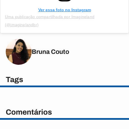
Ver essa foto no Instagram
Uma publicação compartilhada por Imagineland
(@imaginelandbr)
Bruna Couto
Tags
Comentários