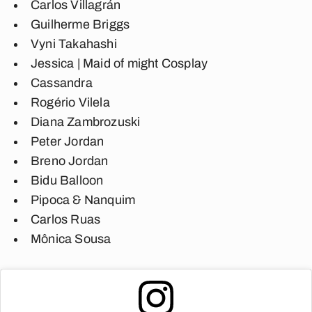
Carlos Villagrán
Guilherme Briggs
Vyni Takahashi
Jessica | Maid of might Cosplay
Cassandra
Rogério Vilela
Diana Zambrozuski
Peter Jordan
Breno Jordan
Bidu Balloon
Pipoca & Nanquim
Carlos Ruas
Mônica Sousa