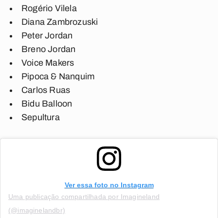
Rogério Vilela
Diana Zambrozuski
Peter Jordan
Breno Jordan
Voice Makers
Pipoca & Nanquim
Carlos Ruas
Bidu Balloon
Sepultura
Ver essa foto no Instagram
Uma publicação compartilhada por Imagineland
(@imaginelandbr)