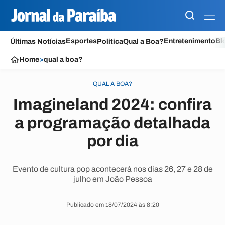
Esportes
Entretenimento
Bl
Últimas Notícias
Política
Qual a Boa?
Home
>
qual a boa?
QUAL A BOA?
Imagineland 2024: confira
a programação detalhada
por dia
Evento de cultura pop acontecerá nos dias 26, 27 e 28 de
julho em João Pessoa
Publicado em 18/07/2024 às 8:20