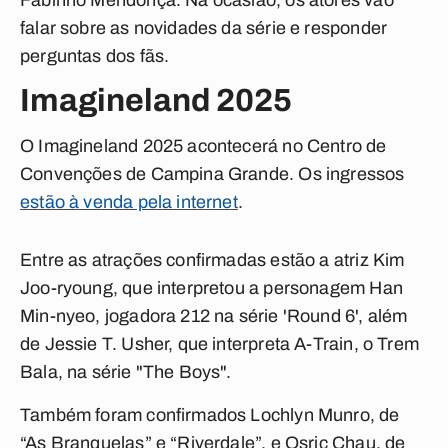
Fabinho Mendonça. Na ocasião, os atores vão
falar sobre as novidades da série e responder
perguntas dos fãs.
Imagineland 2025
O Imagineland 2025 acontecerá no Centro de
Convenções de Campina Grande. Os ingressos
estão à venda pela internet
.
Entre as atrações confirmadas estão a atriz Kim
Joo-ryoung, que interpretou a personagem Han
Min-nyeo, jogadora 212 na série 'Round 6', além
de Jessie T. Usher, que interpreta A-Train, o Trem
Bala, na série "The Boys".
Também foram confirmados Lochlyn Munro, de
“As Branquelas” e “Riverdale”, e Osric Chau, de