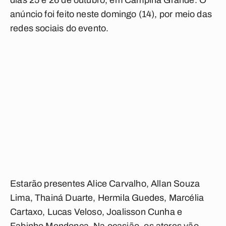
dias 25 e 26 de outubro, em Campina Grande. O
anúncio foi feito neste domingo (14), por meio das
redes sociais do evento.
Estarão presentes Alice Carvalho, Allan Souza
Lima, Thainá Duarte, Hermila Guedes, Marcélia
Cartaxo, Lucas Veloso, Joalisson Cunha e