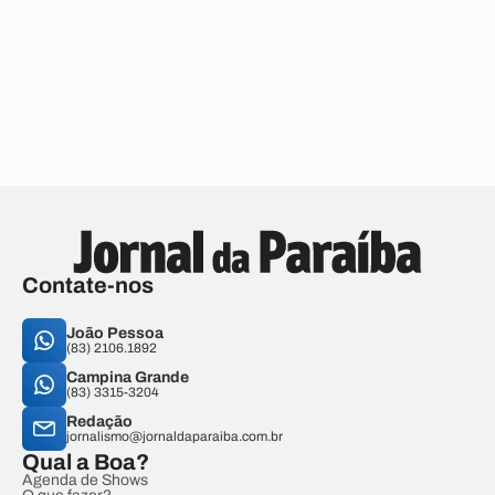
Contate-nos
João Pessoa
(83) 2106.1892
Campina Grande
(83) 3315-3204
Redação
jornalismo@jornaldaparaiba.com.br
Qual a Boa?
Agenda de Shows