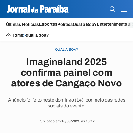
Esportes
Entretenimento
Bl
Últimas Notícias
Política
Qual a Boa?
Home
>
qual a boa?
QUAL A BOA?
Imagineland 2025
confirma painel com
atores de Cangaço Novo
Anúncio foi feito neste domingo (14), por meio das redes
sociais do evento.
Publicado em 15/09/2025 às 10:12