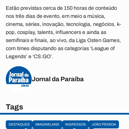
Estão previstas cerca de 150 horas de conteúdo
nos três dias de evento, em meio a música,
cinema, séries, inovação, tecnologia, negócios, k-
pop, cosplay, talents, influencers e ainda as
semifinais e finais, ao vivo, da Liga Osten Games,
com times disputando as categorias ‘League of
Legends’ e ‘CS:GO’.
Jornal da Paraíba
Tags
DESTAQUES
IMAGINELAND
INGRESSOS
JOÃO PESSOA