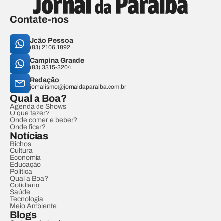
Contate-nos
João Pessoa
(83) 2106.1892
Campina Grande
(83) 3315-3204
Redação
jornalismo@jornaldaparaiba.com.br
Qual a Boa?
Agenda de Shows
O que fazer?
Onde comer e beber?
Onde ficar?
Notícias
Bichos
Cultura
Economia
Educação
Política
Qual a Boa?
Cotidiano
Saúde
Tecnologia
Meio Ambiente
Blogs