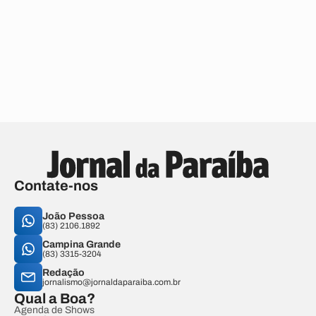
Contate-nos
João Pessoa
(83) 2106.1892
Campina Grande
(83) 3315-3204
Redação
jornalismo@jornaldaparaiba.com.br
Qual a Boa?
Agenda de Shows