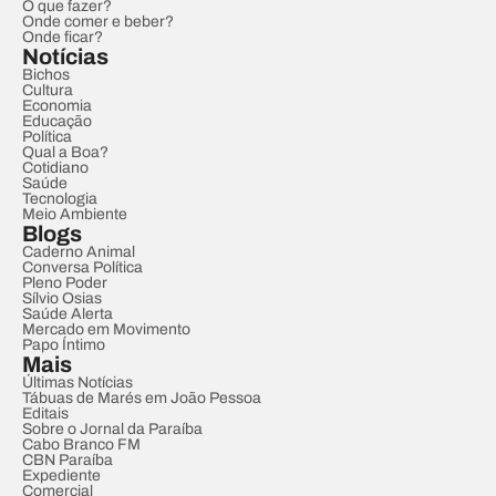
O que fazer?
Onde comer e beber?
Onde ficar?
Notícias
Bichos
Cultura
Economia
Educação
Política
Qual a Boa?
Cotidiano
Saúde
Tecnologia
Meio Ambiente
Blogs
Caderno Animal
Conversa Política
Pleno Poder
Sílvio Osias
Saúde Alerta
Mercado em Movimento
Papo Íntimo
Mais
Últimas Notícias
Tábuas de Marés em João Pessoa
Editais
Sobre o Jornal da Paraíba
Cabo Branco FM
CBN Paraíba
Expediente
Comercial