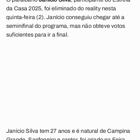
da Casa 2025, foi eliminado do reality nesta
quinta-feira (2). Janício conseguiu chegar até a
seminifinal do programa, mas não obteve votos
suficientes para ir a final.
Janício Silva tem 27 anos e é natural de Campina
Grande. Sanfoneiro e cantor, foi criado na Feira