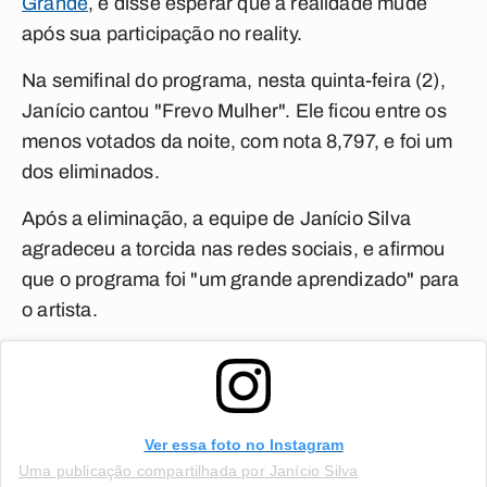
Grande
, e disse esperar que a realidade mude
após sua participação no reality.
Na semifinal do programa, nesta quinta-feira (2),
Janício cantou "Frevo Mulher". Ele ficou entre os
menos votados da noite, com nota 8,797, e foi um
dos eliminados.
Após a eliminação, a equipe de Janício Silva
agradeceu a torcida nas redes sociais, e afirmou
que o programa foi "um grande aprendizado" para
o artista.
Ver essa foto no Instagram
Uma publicação compartilhada por Janício Silva