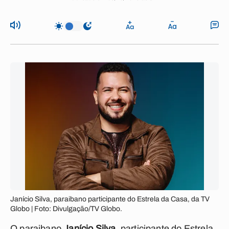
Janício Silva, paraibano participante do Estrela da Casa, da TV
Globo | Foto: Divulgação/TV Globo.
O paraibano
Janício Silva
, participante do Estrela