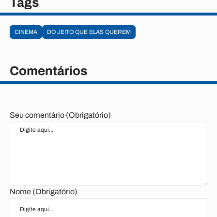
Tags
CINEMA
DO JEITO QUE ELAS QUEREM
Comentários
Seu comentário (Obrigatório)
Nome (Obrigatório)