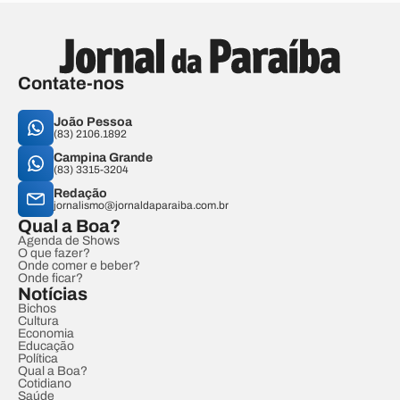
Contate-nos
João Pessoa
(83) 2106.1892
Campina Grande
(83) 3315-3204
Redação
jornalismo@jornaldaparaiba.com.br
Qual a Boa?
Agenda de Shows
O que fazer?
Onde comer e beber?
Onde ficar?
Notícias
Bichos
Cultura
Economia
Educação
Política
Qual a Boa?
Cotidiano
Saúde