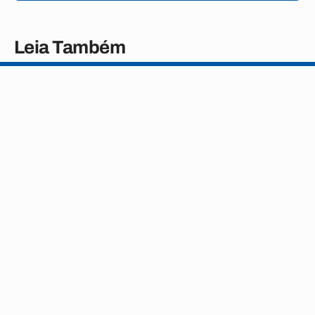
Leia Também