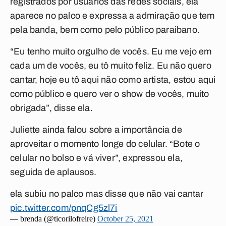
registrados por usuários das redes sociais, ela
aparece no palco e expressa a admiração que tem
pela banda, bem como pelo público paraibano.
“Eu tenho muito orgulho de vocês. Eu me vejo em
cada um de vocês, eu tô muito feliz. Eu não quero
cantar, hoje eu tô aqui não como artista, estou aqui
como público e quero ver o show de vocês, muito
obrigada”, disse ela.
Juliette ainda falou sobre a importância de
aproveitar o momento longe do celular. “Bote o
celular no bolso e vá viver”, expressou ela,
seguida de aplausos.
ela subiu no palco mas disse que não vai cantar
pic.twitter.com/pnqCg5zl7i
— brenda (@ticorilofreire)
October 25, 2021