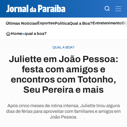
Esportes
Entretenimento
Bl
Últimas Notícias
Política
Qual a Boa?
Home
>
qual a boa?
QUAL A BOA?
Juliette em João Pessoa:
festa com amigos e
encontros com Totonho,
Seu Pereira e mais
Após cinco meses de rotina intensa, Juliette tirou alguns
dias de férias para aproveitar com familiares e amigos em
João Pessoa.