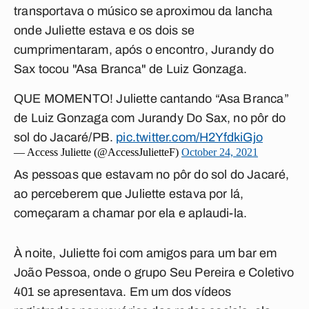
transportava o músico se aproximou da lancha
onde Juliette estava e os dois se
cumprimentaram, após o encontro, Jurandy do
Sax tocou "Asa Branca" de Luiz Gonzaga.
QUE MOMENTO! Juliette cantando “Asa Branca”
de Luiz Gonzaga com Jurandy Do Sax, no pôr do
sol do Jacaré/PB.
pic.twitter.com/H2YfdkiGjo
— Access Juliette (@AccessJulietteF)
October 24, 2021
As pessoas que estavam no pôr do sol do Jacaré,
ao perceberem que Juliette estava por lá,
começaram a chamar por ela e aplaudi-la.
À noite, Juliette foi com amigos para um bar em
João Pessoa, onde o grupo Seu Pereira e Coletivo
401 se apresentava. Em um dos vídeos