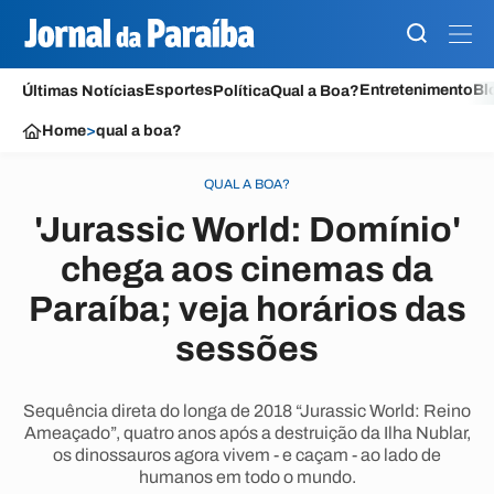
Esportes
Entretenimento
Bl
Últimas Notícias
Política
Qual a Boa?
Home
>
qual a boa?
QUAL A BOA?
'Jurassic World: Domínio'
chega aos cinemas da
Paraíba; veja horários das
sessões
Sequência direta do longa de 2018 “Jurassic World: Reino
Ameaçado”, quatro anos após a destruição da Ilha Nublar,
os dinossauros agora vivem - e caçam - ao lado de
humanos em todo o mundo.