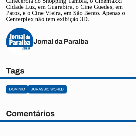
Cinecercla do Shopping Tambiá, o Cinemaxxi
Cidade Luz, em Guarabira, o Cine Guedes, em
Patos, e o Cine Vieira, em São Bento. Apenas o
Centerplex não tem exibição 3D.
Jornal da Paraíba
Tags
DOMINIO
JURASSIC WORLD
Comentários