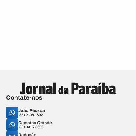
Contate-nos
João Pessoa
(83) 2106.1892
Campina Grande
(83) 3315-3204
Redação