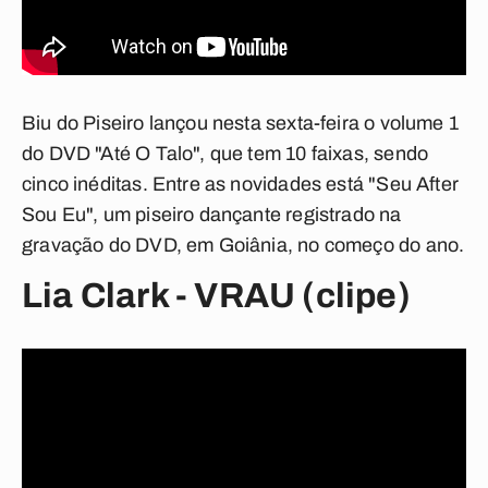
Biu do Piseiro lançou nesta sexta-feira o volume 1
do DVD "Até O Talo", que tem 10 faixas, sendo
cinco inéditas. Entre as novidades está "Seu After
Sou Eu", um piseiro dançante registrado na
gravação do DVD, em Goiânia, no começo do ano.
Lia Clark - VRAU (clipe)