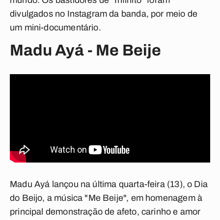
mundo. Os bastidores de "Infinito" foram
divulgados no Instagram da banda, por meio de
um mini-documentário.
Madu Ayá - Me Beije
Madu Ayá lançou na última quarta-feira (13), o Dia
do Beijo, a música "Me Beije", em homenagem à
principal demonstração de afeto, carinho e amor