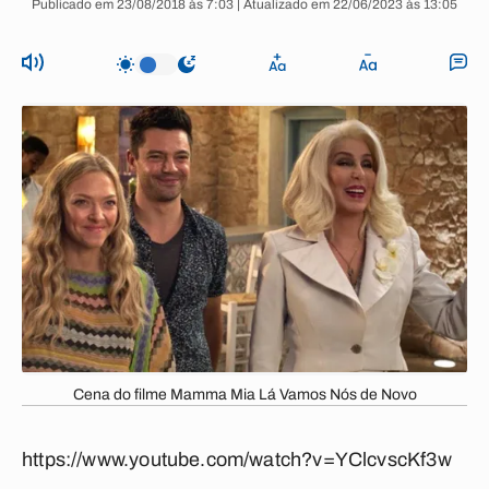
Publicado em 23/08/2018 às 7:03 | Atualizado em 22/06/2023 às 13:05
Cena do filme Mamma Mia Lá Vamos Nós de Novo
https://www.youtube.com/watch?v=YClcvscKf3w