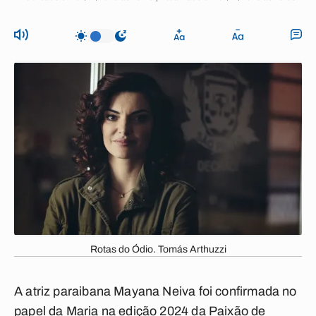
Rotas do Ódio. Tomás Arthuzzi
A atriz paraibana Mayana Neiva foi confirmada no
papel da Maria na edição 2024 da Paixão de