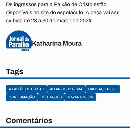
Os ingressos para a Paixão de Cristo estão
disponíveis no site do espetáculo. A peça vai ser
exibida de 23 a 30 de março de 2024.
Katharina Moura
Tags
A PAIXÃO DE CRISTO
ALLAN SOUZA LIMA
CANGAÇO NOVO
CONFIRMAÇÃO
DESTAQUES
MAYANA NEIVA
Comentários