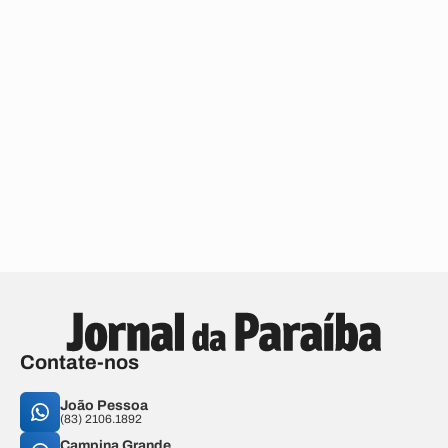
Contate-nos
João Pessoa
(83) 2106.1892
Campina Grande