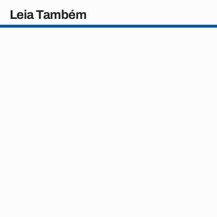
Leia Também