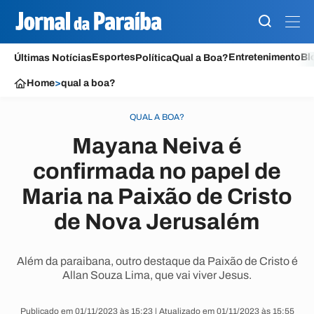
Esportes
Entretenimento
Bl
Últimas Notícias
Política
Qual a Boa?
Home
>
qual a boa?
QUAL A BOA?
Mayana Neiva é
confirmada no papel de
Maria na Paixão de Cristo
de Nova Jerusalém
Além da paraibana, outro destaque da Paixão de Cristo é
Allan Souza Lima, que vai viver Jesus.
Publicado em 01/11/2023 às 15:23 | Atualizado em 01/11/2023 às 15:55