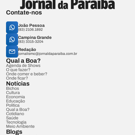
Contate-nos
João Pessoa
(83) 2106.1892
Campina Grande
(83) 3315-3204
Redação
jornalismo@jornaldaparaiba.com.br
Qual a Boa?
Agenda de Shows
O que fazer?
Onde comer e beber?
Onde ficar?
Notícias
Bichos
Cultura
Economia
Educação
Política
Qual a Boa?
Cotidiano
Saúde
Tecnologia
Meio Ambiente
Blogs