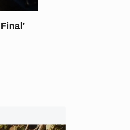
Final'