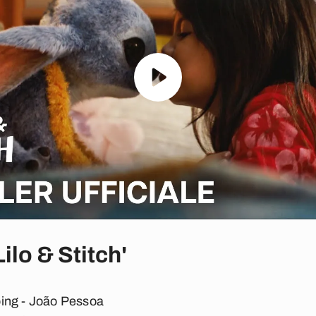
ilo & Stitch'
ing - João Pessoa