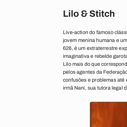
Lilo & Stitch
Live-action do famoso cláss
jovem menina humana e um a
626, é um extraterrestre ex
imaginativa e rebelde garota
Lilo mais do que correspon
pelos agentes da Federação
confusões e problemas até c
irmã Nani, sua tutora legal 