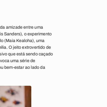
ia da amizade entre uma
is Sanders), o experimento
ilo (Maia Kealoha), uma
ia. O jeito extrovertido de
lsivo que está sendo caçado
ovoca uma série de
eu bem-estar ao lado da