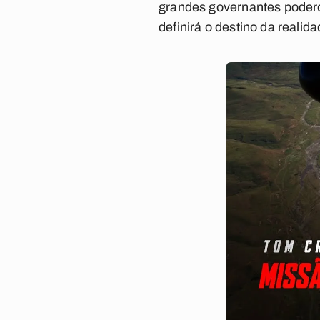
grandes governantes podero
definirá o destino da reali