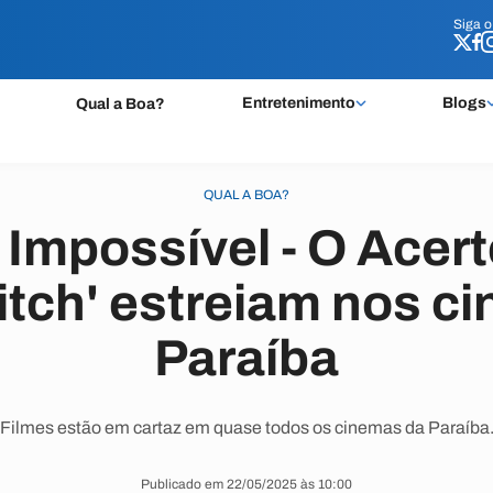
Siga 
Siga 
Entretenimento
Blogs
Qual a Boa?
QUAL A BOA?
 Impossível - O Acerto
titch' estreiam nos 
Paraíba
Filmes estão em cartaz em quase todos os cinemas da Paraíba
Publicado em 22/05/2025 às 10:00