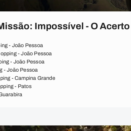
Missão: Impossível - O Acerto 
ing - João Pessoa
hopping - João Pessoa
ping - João Pessoa
g - João Pessoa
pping - Campina Grande
ping - Patos
Guarabira