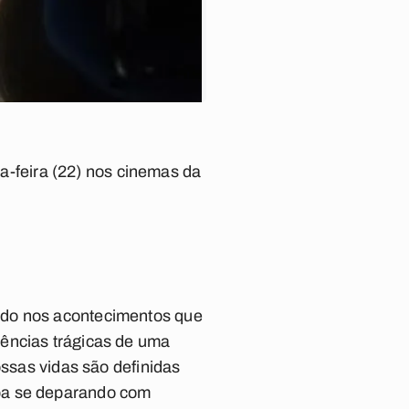
ta-feira (22) nos cinemas da
ado nos acontecimentos que
uências trágicas de uma
ossas vidas são definidas
aba se deparando com