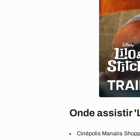
Onde assistir 'L
Cinépolis Manaíra Shopp