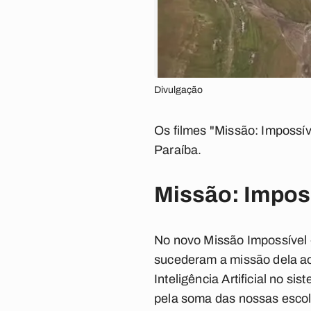
Divulgação
Os filmes "Missão: Impossíve
Paraíba.
Missão: Imposs
No novo Missão Impossível 
sucederam a missão dela ao
Inteligência Artificial no s
pela soma das nossas escol