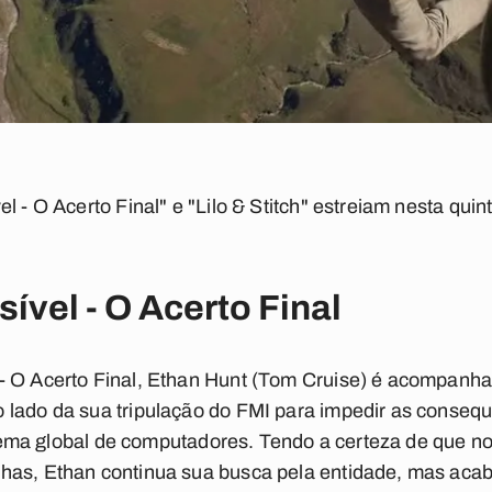
l - O Acerto Final" e "Lilo & Stitch" estreiam nesta quin
ível - O Acerto Final
- O Acerto Final, Ethan Hunt (Tom Cruise) é acompanh
 lado da sua tripulação do FMI para impedir as conseq
istema global de computadores. Tendo a certeza de que n
has, Ethan continua sua busca pela entidade, mas ac