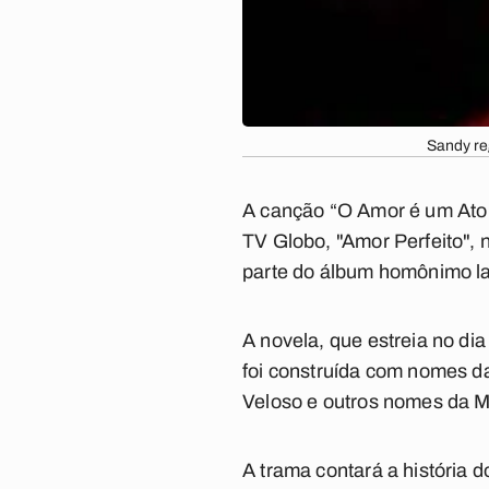
Sandy re
A canção “O Amor é um Ato 
TV Globo, "Amor Perfeito",
parte do álbum homônimo l
A novela, que estreia no di
foi construída com nomes 
Veloso e outros nomes da 
A trama contará a história 