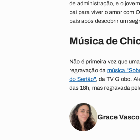
de administração, e o jovem
pai para viver o amor com O
país após descobrir um seg
Música de Chic
Não é primeira vez que uma 
regravação da
música "Sobr
do Sertão"
, da TV Globo. Al
das 18h, mas regravada pela
Grace Vasco