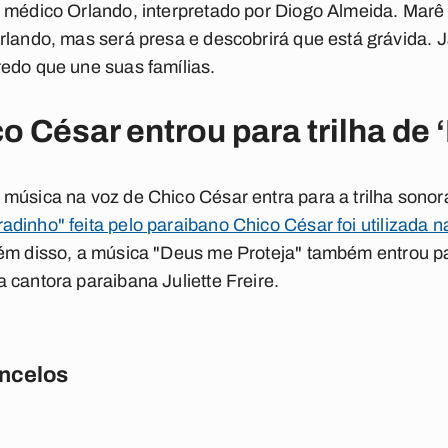
 médico Orlando, interpretado por Diogo Almeida. Marê v
rlando, mas será presa e descobrirá que está grávida. 
redo que une suas famílias.
o César entrou para trilha de 
música na voz de Chico César entra para a trilha sono
adinho" feita pelo paraibano Chico César foi utilizada n
ém disso, a música "Deus me Proteja" também entrou par
 cantora paraibana Juliette Freire.
ncelos