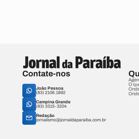
Contate-nos
Qu
Agen
O qu
João Pessoa
Onde
(83) 2106.1892
Onde
Campina Grande
(83) 3315-3204
Redação
jornalismo@jornaldaparaiba.com.br