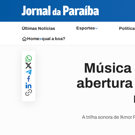
Esportes
Últimas Notícias
Política
Home
>
qual a boa?
Música 
abertura
A trilha sonora de 'Amo