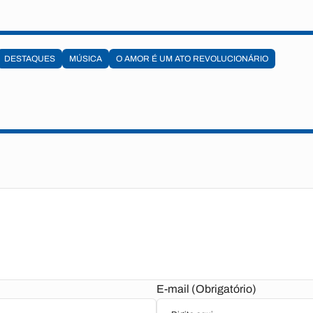
DESTAQUES
MÚSICA
O AMOR É UM ATO REVOLUCIONÁRIO
E-mail (Obrigatório)