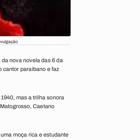
ivulgação
 da nova novela das 6 da
 cantor paraibano e faz
1940, mas a trilha sonora
 Matogrosso, Caetano
, uma moça rica e estudante