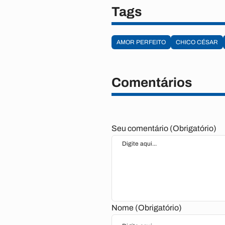
Tags
AMOR PERFEITO
CHICO CÉSAR
Comentários
Seu comentário (Obrigatório)
Nome (Obrigatório)