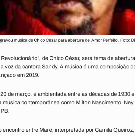
gravou música de Chico César para abertura de 'Amor Perfeito'. Foto: D
Revolucionário”, de Chico César, será tema de abertura
 na voz da cantora Sandy. A música é uma composição do
ançado em 2019.
a 20 de março, é ambientada entre as décadas de 1930 e 
da música contemporânea como Milton Nascimento, Ney
MPB.
do encontro entre Marê, interpretada por Camila Queiroz