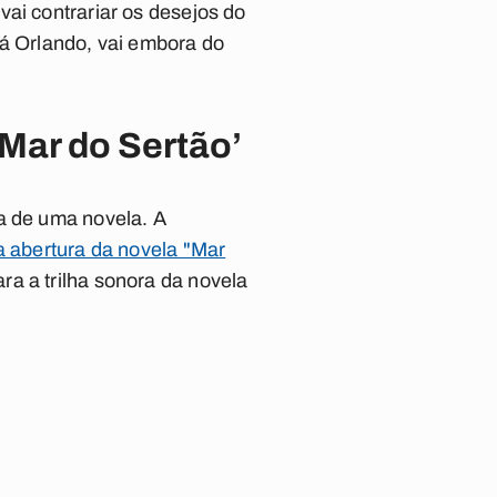
ai contrariar os desejos do
Já Orlando, vai embora do
‘Mar do Sertão’
ra de uma novela. A
a abertura da novela "Mar
a a trilha sonora da novela