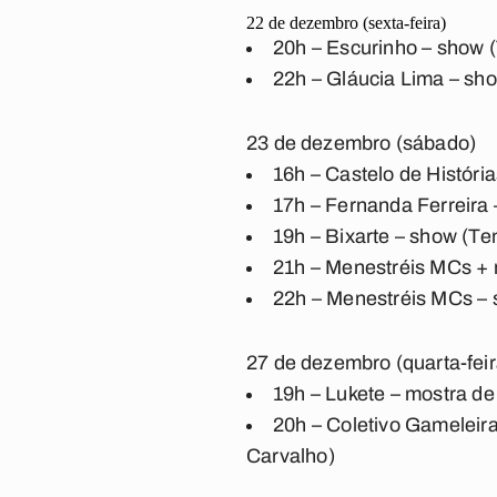
22 de dezembro (sexta-feira)
20h – Escurinho – show 
22h – Gláucia Lima – sho
23 de dezembro (sábado)
16h – Castelo de Históri
17h – Fernanda Ferreira
19h – Bixarte – show (T
21h – Menestréis MCs + 
22h – Menestréis MCs – 
27 de dezembro (quarta-feir
19h – Lukete – mostra de
20h – Coletivo Gameleira
Carvalho)