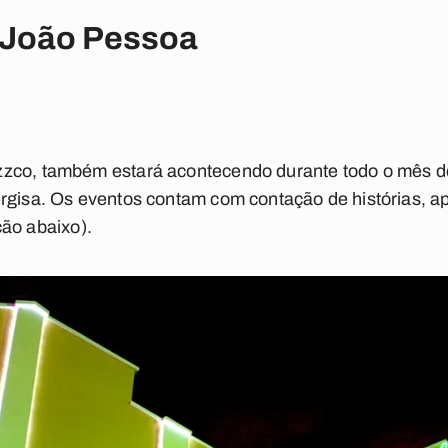
 João Pessoa
zzco, também estará acontecendo durante todo o mês d
ergisa. Os eventos contam com contação de histórias, a
ção abaixo
)
.