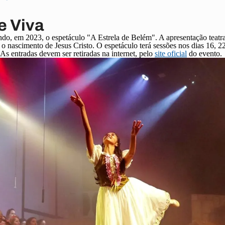
e Viva
do, em 2023, o espetáculo "A Estrela de Belém". A apresentação teatr
 o nascimento de Jesus Cristo. O espetáculo terá sessões nos dias 16, 
s entradas devem ser retiradas na internet, pelo
site oficial
do evento.