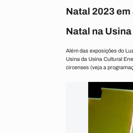
Natal 2023 em
Natal na Usina
Além das exposições do Lu
Usina da Usina Cultural En
circenses
(
veja a programa