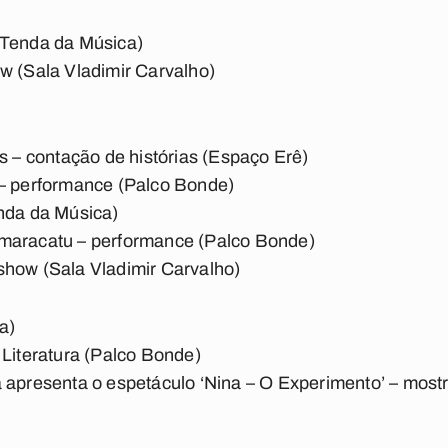
(Tenda da Música)
w (Sala Vladimir Carvalho)
as – contação de histórias (Espaço Erê)
 – performance (Palco Bonde)
enda da Música)
maracatu – performance (Palco Bonde)
show (Sala Vladimir Carvalho)
a)
 Literatura (Palco Bonde)
 apresenta o espetáculo ‘Nina – O Experimento’ – mostra