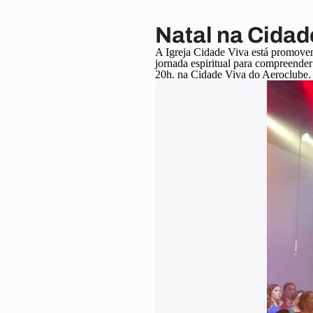
Natal na Cidad
A Igreja Cidade Viva está promoven
jornada espiritual para compreender
20h. na Cidade Viva do Aeroclube. A