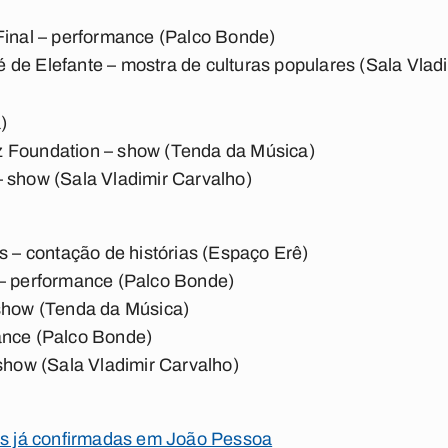
Final – performance (Palco Bonde)
de Elefante – mostra de culturas populares (Sala Vlad
)
 Foundation – show (Tenda da Música)
 show (Sala Vladimir Carvalho)
as – contação de histórias (Espaço Erê)
 – performance (Palco Bonde)
 show (Tenda da Música)
ance (Palco Bonde)
 show (Sala Vladimir Carvalho)
tas já confirmadas em João Pessoa