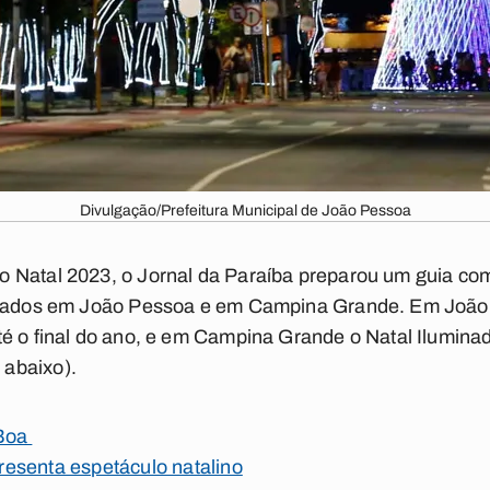
Divulgação/Prefeitura Municipal de João Pessoa
 o
Natal 2023
, o Jornal da Paraíba preparou um guia com
irmados em João Pessoa e em Campina Grande. Em João 
té o final do ano, e em Campina Grande o Natal Ilumin
a abaixo
).
 Boa
esenta espetáculo natalino