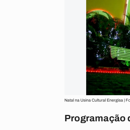
Natal na Usina Cultural Energisa | F
Programação d