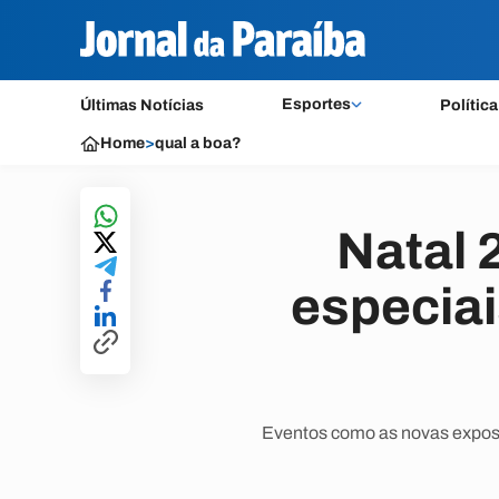
Esportes
Últimas Notícias
Política
Home
>
qual a boa?
Natal 
especia
Eventos como as novas exposi