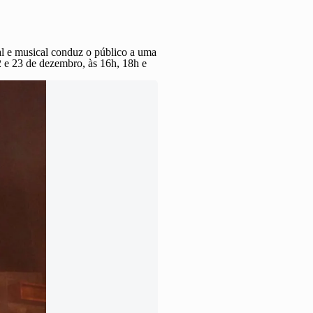
al e musical conduz o público a uma
22 e 23 de dezembro, às 16h, 18h e