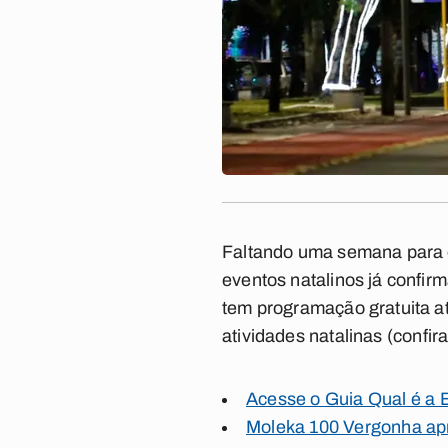
Faltando uma semana para
eventos natalinos já conf
tem programação gratuita a
atividades natalinas (
confir
Acesse o Guia Qual é a
Moleka 100 Vergonha apr