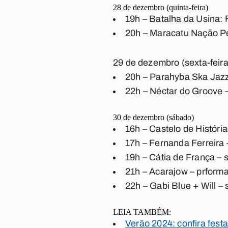
28 de dezembro (quinta-feira)
19h – Batalha da Usina: 
20h – Maracatu Nação Pé 
29 de dezembro (sexta-feira
20h – Parahyba Ska Jazz
22h – Néctar do Groove –
30 de dezembro (sábado)
16h – Castelo de Históri
17h – Fernanda Ferreira
19h – Cátia de França –
21h – Acarajow – prform
22h – Gabi Blue + Will –
LEIA TAMBÉM:
Verão 2024: confira fes