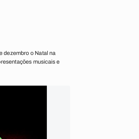
e dezembro o Natal na
presentações musicais e