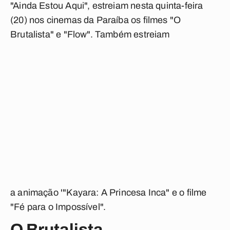
"Ainda Estou Aqui", estreiam nesta quinta-feira
(20) nos cinemas da Paraíba os filmes "O
Brutalista" e "Flow". Também estreiam
a animação '"Kayara: A Princesa Inca" e o filme
"Fé para o Impossível".
O Brutalista