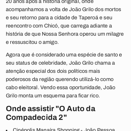
20 anos após a história original, onde
acompanhamos a volta de João Grilo dos mortos
e seu retorno para a cidade de Taperoá e seu
reencontro com Chicó, que carrega adiante a
história de que Nossa Senhora operou um milagre
e ressuscitou o amigo.
Agora que é considerado uma espécie de santo e
seu status de celebridade, João Grilo chama a
atenção especial dos dois políticos mais
poderosos da região querendo utilizá-lo como
cabo eleitoral. Vendo essa oportunidade, João
Grilo monta um esquema para ficar rico.
Onde assistir "O Auto da
Compadecida 2"
Cinépolis Manaíra Shopping - João Pessoa