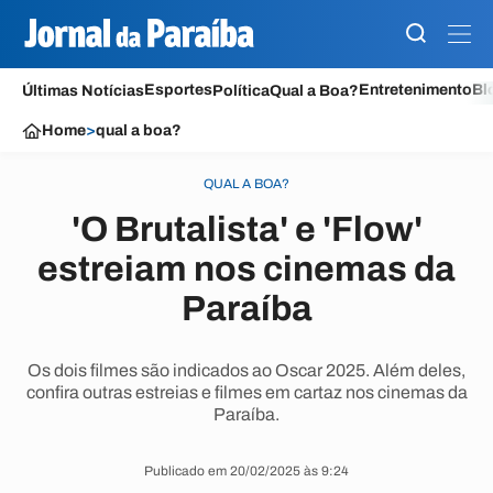
Esportes
Entretenimento
Bl
Últimas Notícias
Política
Qual a Boa?
Home
>
qual a boa?
QUAL A BOA?
'O Brutalista' e 'Flow'
estreiam nos cinemas da
Paraíba
Os dois filmes são indicados ao Oscar 2025. Além deles,
confira outras estreias e filmes em cartaz nos cinemas da
Paraíba.
Publicado em 20/02/2025 às 9:24