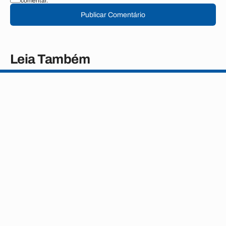
comentar.
Publicar Comentário
Leia Também