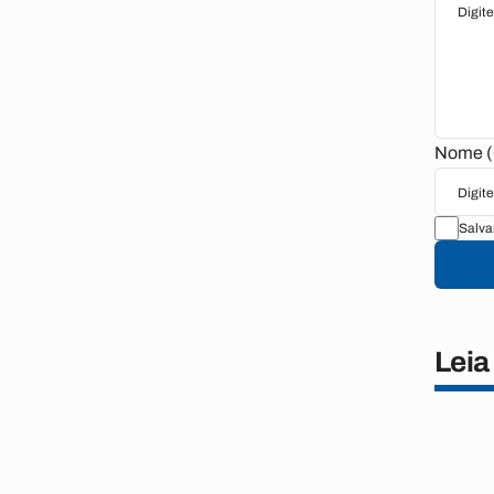
Nome (
Salva
Lei