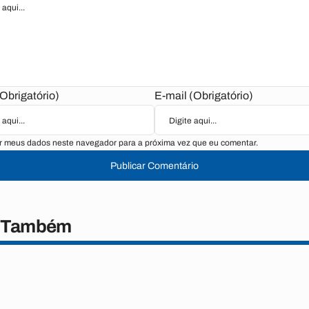
Obrigatório)
E-mail (Obrigatório)
r meus dados neste navegador para a próxima vez que eu comentar.
Publicar Comentário
a Também