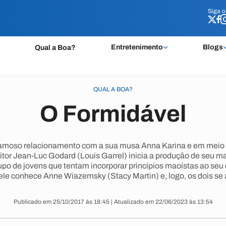
Siga 
Siga 
Entretenimento
Blogs
Qual a Boa?
QUAL A BOA?
O Formidável
famoso relacionamento com a sua musa Anna Karina e em meio à
scritor Jean-Luc Godard (Louis Garrel) inicia a produção de seu m
upo de jovens que tentam incorporar princípios maoístas ao seu 
 ele conhece Anne Wiazemsky (Stacy Martin) e, logo, os dois se
Publicado em 25/10/2017 às 18:45 | Atualizado em 22/06/2023 às 13:54