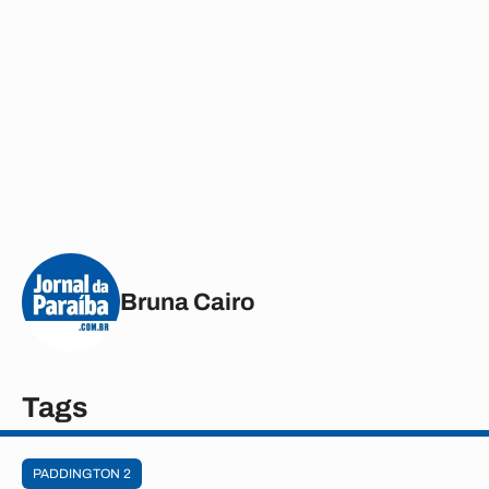
Bruna Cairo
Tags
PADDINGTON 2