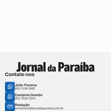
Contate-nos
João Pessoa
(83) 2106.1892
Campina Grande
(83) 3315-3204
Redação
jornalismo@jornaldaparaiba.com.br