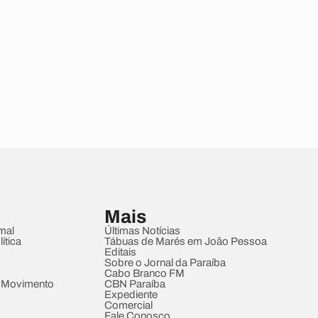
Mais
mal
Últimas Notícias
ítica
Tábuas de Marés em João Pessoa
Editais
Sobre o Jornal da Paraíba
Cabo Branco FM
 Movimento
CBN Paraíba
Expediente
Comercial
Fale Conosco