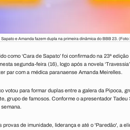
 Sapato e Amanda fazem dupla na primeira dinâmica do BBB 23. (Foto:
do como ‘Cara de Sapato’ foi confirmado na 23ª edição 
 nesta segunda-feira (16), logo após a novela ‘Travessia
fazer par com a médica paranaense Amanda Meirelles.
ico votou para formar duplas entre a galera da Pipoca, 
e, grupo de famosos. Conforme o apresentador Tadeu S
a semana.
provas de imunidade, liderança e até o 'Paredão', a e