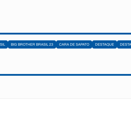
SIL
BIG BROTHER BRASIL 23
CARA DE SAPATO
DESTAQUE
DEST