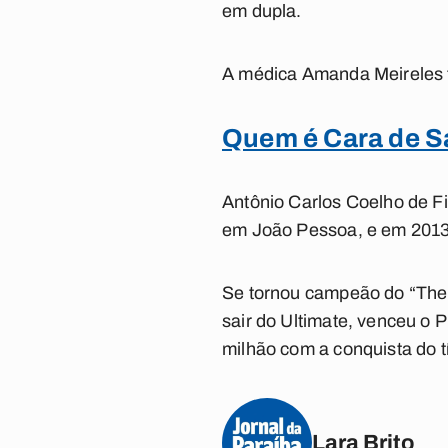
em dupla.
A médica Amanda Meireles 
Quem é Cara de S
Antônio Carlos Coelho de F
em João Pessoa, e em 2013 
Se tornou campeão do “The 
sair do Ultimate, venceu o 
milhão com a conquista do t
Lara Brito