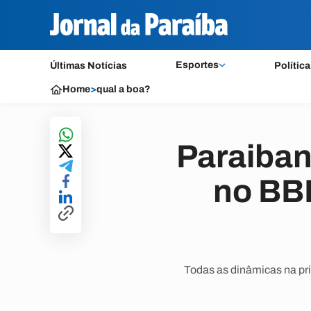
Esportes
Últimas Notícias
Política
Home
>
qual a boa?
Paraiban
no BB
Todas as dinâmicas na pri