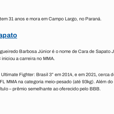
tem 31 anos e mora em Campo Largo, no Paraná.
apato
igueiredo Barbosa Júnior é o nome de Cara de Sapato J
iniciou a carreira no MMA.
Ultimate Fighter: Brasil 3” em 2014, e em 2021, cerca 
PFL MMA na categoria meio-pesado (até 93kg). Além do c
ítulo – prêmio semelhante ao oferecido pelo BBB.