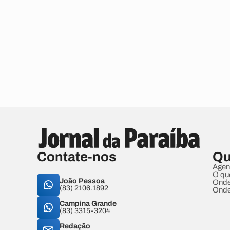
Contate-nos
Qu
Agen
O qu
João Pessoa
Onde
(83) 2106.1892
Onde
Campina Grande
(83) 3315-3204
Redação