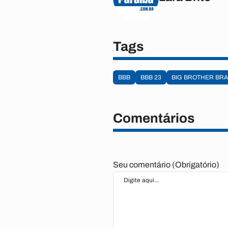
Tags
BBB
BBB 23
BIG BROTHER BRA
Comentários
Seu comentário (Obrigatório)