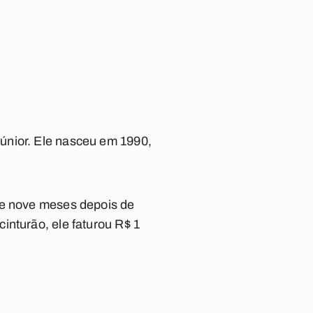
únior. Ele nasceu em 1990,
de nove meses depois de
inturão, ele faturou R$ 1