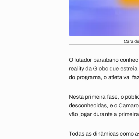
Cara de
O lutador paraibano conheci
reality da Globo que estreia
do programa, o atleta vai 
Nesta primeira fase, o públ
desconhecidas, e o Camarot
vão jogar durante a primeir
Todas as dinâmicas como as 