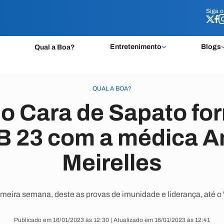
Siga 
Siga 
Entretenimento
Blogs
Qual a Boa?
QUAL A BOA?
o Cara de Sapato fo
B 23 com a médica 
Meirelles
meira semana, deste as provas de imunidade e liderança, até o 
Publicado em 16/01/2023 às 12:30 | Atualizado em 16/01/2023 às 12:41