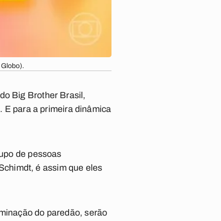
 Globo).
do Big Brother Brasil,
’. E para a primeira dinâmica
grupo de pessoas
chimdt, é assim que eles
liminação do paredão, serão