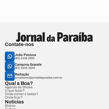
Contate-nos
João Pessoa
(83) 2106.1892
Campina Grande
(83) 3315-3204
Redação
jornalismo@jornaldaparaiba.com.br
Qual a Boa?
Agenda de Shows
O que fazer?
Onde comer e beber?
Onde ficar?
Notícias
Bichos