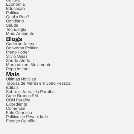
Cultura
Economia
Educação
Política
Qual a Boa?
Cotidiano
Saúde
Tecnologia
Meio Ambiente
Blogs
Caderno Animal
Conversa Política
Pleno Poder
Sílvio Osias
Saúde Alerta
Mercado em Movimento
Papo Íntimo
Mais
Últimas Notícias
Tábuas de Marés em João Pessoa
Editais
Sobre o Jornal da Paraíba
Cabo Branco FM
CBN Paraíba
Expediente
Comercial
Fale Conosco
Política de Privacidade
Espaço Opinião