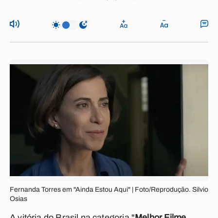
Fernanda Torres em "Ainda Estou Aqui" | Foto/Reprodução. Silvio
Osias
A vitória do Brasil na categoria "
Melhor Filme