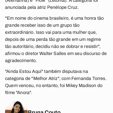
(Alemanha) e "Flow" (Letônia). A categoria foi
anunciada pela atriz Penélope Cruz.
"Em nome do cinema brasileiro, é uma honra tão
grande receber isso de um grupo tão
extraordinário. Isso vai para uma mulher que,
depois de uma perda tão grande em um regime
tão autoritário, decidiu não se dobrar e resistir",
afirmou o diretor Walter Salles em seu discurso de
agradecimento.
"Ainda Estou Aqui" também disputava na
categoria de "Melhor Atriz", com Fernanda Torres.
Quem venceu, no entanto, foi Mikey Madison do
filme "Anora".
Bruna Couto