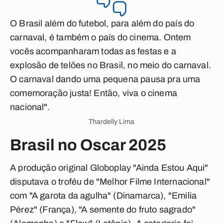
O Brasil além do futebol, para além do país do
carnaval, é também o país do cinema. Ontem
vocês acompanharam todas as festas e a
explosão de telões no Brasil, no meio do carnaval.
O carnaval dando uma pequena pausa pra uma
comemoração justa! Então, viva o cinema
nacional".
Thardelly Lima
Brasil no Oscar 2025
A produção original Globoplay "Ainda Estou Aqui"
disputava o troféu de "Melhor Filme Internacional"
com "A garota da agulha" (Dinamarca), "Emilia
Pérez" (França), "A semente do fruto sagrado"