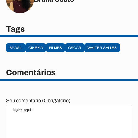
Tags
BRASIL
CINEMA
FILMES
OSCAR
WALTER SALLES
Comentários
Seu comentário (Obrigatório)