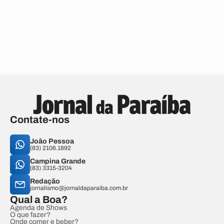
Contate-nos
João Pessoa
(83) 2106.1892
Campina Grande
(83) 3315-3204
Redação
jornalismo@jornaldaparaiba.com.br
Qual a Boa?
Agenda de Shows
O que fazer?
Onde comer e beber?