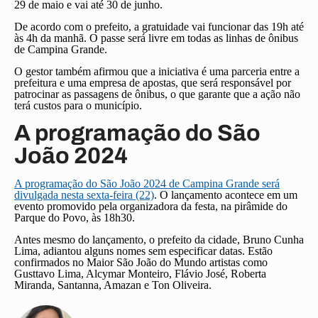
29 de maio e vai até 30 de junho.
De acordo com o prefeito, a gratuidade vai funcionar das 19h até
às 4h da manhã. O passe será livre em todas as linhas de ônibus
de Campina Grande.
O gestor também afirmou que a iniciativa é uma parceria entre a
prefeitura e uma empresa de apostas, que será responsável por
patrocinar as passagens de ônibus, o que garante que a ação não
terá custos para o município.
A programação do São
João 2024
A programação do São João 2024 de Campina Grande será
divulgada nesta sexta-feira (22)
. O lançamento acontece em um
evento promovido pela organizadora da festa, na pirâmide do
Parque do Povo, às 18h30.
Antes mesmo do lançamento, o prefeito da cidade, Bruno Cunha
Lima, adiantou alguns nomes sem especificar datas. Estão
confirmados no Maior São João do Mundo artistas como
Gusttavo Lima, Alcymar Monteiro, Flávio José, Roberta
Miranda, Santanna, Amazan e Ton Oliveira.