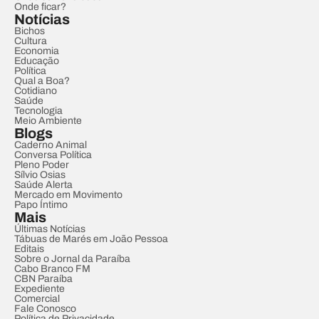
Onde ficar?
Notícias
Bichos
Cultura
Economia
Educação
Política
Qual a Boa?
Cotidiano
Saúde
Tecnologia
Meio Ambiente
Blogs
Caderno Animal
Conversa Política
Pleno Poder
Sílvio Osias
Saúde Alerta
Mercado em Movimento
Papo Íntimo
Mais
Últimas Notícias
Tábuas de Marés em João Pessoa
Editais
Sobre o Jornal da Paraíba
Cabo Branco FM
CBN Paraíba
Expediente
Comercial
Fale Conosco
Política de Privacidade