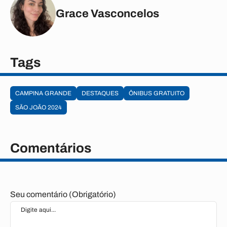
Grace Vasconcelos
Tags
CAMPINA GRANDE
DESTAQUES
ÔNIBUS GRATUITO
SÃO JOÃO 2024
Comentários
Seu comentário (Obrigatório)