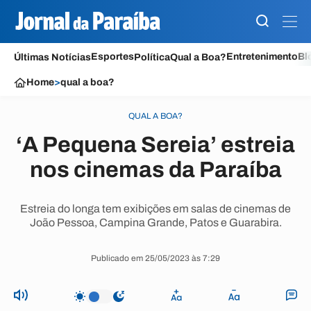
Esportes
Entretenimento
Bl
Últimas Notícias
Política
Qual a Boa?
Home
>
qual a boa?
QUAL A BOA?
‘A Pequena Sereia’ estreia
nos cinemas da Paraíba
Estreia do longa tem exibições em salas de cinemas de
João Pessoa, Campina Grande, Patos e Guarabira.
Publicado em 25/05/2023 às 7:29