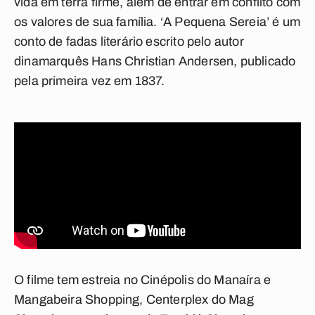
vida em terra firme, além de entrar em conflito com
os valores de sua família. ‘A Pequena Sereia’ é um
conto de fadas literário escrito pelo autor
dinamarquês Hans Christian Andersen, publicado
pela primeira vez em 1837.
O filme tem estreia no Cinépolis do Manaíra e
Mangabeira Shopping, Centerplex do Mag