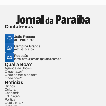
Contate-nos
João Pessoa
(83) 2106.1892
Campina Grande
(83) 3315-3204
Redação
jornalismo@jornaldaparaiba.com.br
Qual a Boa?
Agenda de Shows
O que fazer?
Onde comer e beber?
Onde ficar?
Notícias
Bichos
Cultura
Economia
Educação
Política
Qual a Boa?