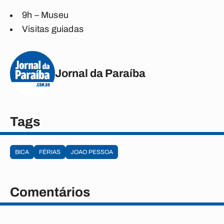
9h – Museu
Visitas guiadas
Jornal da Paraíba
Tags
BICA
FÉRIAS
JOAO PESSOA
Comentários