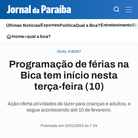
Esportes
Entretenimento
Bl
Últimas Notícias
Política
Qual a Boa?
Home
>
qual a boa?
QUAL A BOA?
Programação de férias na
Bica tem início nesta
terça-feira (10)
Ação oferta atividades de lazer para crianças e adultos, e
segue acontecendo até 10 de fevereiro.
Publicado em 10/01/2023 às 7:24