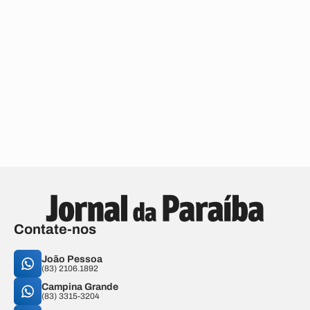
Contate-nos
João Pessoa
(83) 2106.1892
Campina Grande
(83) 3315-3204