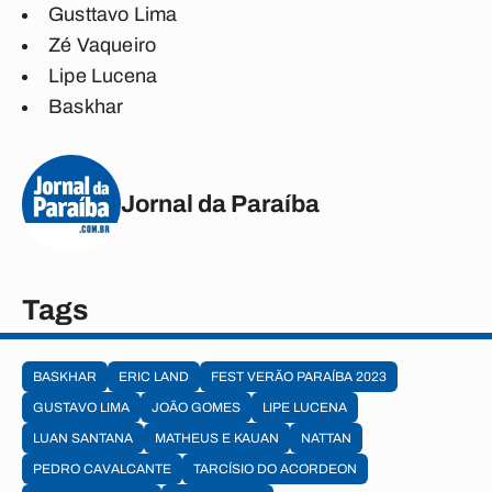
Gusttavo Lima
Zé Vaqueiro
Lipe Lucena
Baskhar
Jornal da Paraíba
Tags
BASKHAR
ERIC LAND
FEST VERÃO PARAÍBA 2023
GUSTAVO LIMA
JOÃO GOMES
LIPE LUCENA
LUAN SANTANA
MATHEUS E KAUAN
NATTAN
PEDRO CAVALCANTE
TARCÍSIO DO ACORDEON