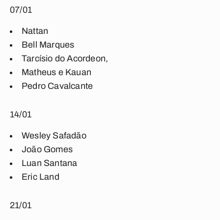
07/01
Nattan
Bell Marques
Tarcísio do Acordeon,
Matheus e Kauan
Pedro Cavalcante
14/01
Wesley Safadão
João Gomes
Luan Santana
Eric Land
21/01