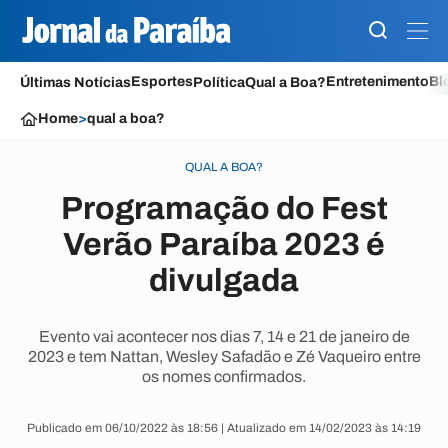
Esportes
Entretenimento
Bl
Últimas Notícias
Política
Qual a Boa?
Home
>
qual a boa?
QUAL A BOA?
Programação do Fest
Verão Paraíba 2023 é
divulgada
Evento vai acontecer nos dias 7, 14 e 21 de janeiro de
2023 e tem Nattan, Wesley Safadão e Zé Vaqueiro entre
os nomes confirmados.
Publicado em 06/10/2022 às 18:56 | Atualizado em 14/02/2023 às 14:19