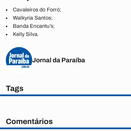
Cavaleiros do Forró;
Walkyria Santos;
Banda Encantu’s;
Kelly Silva.
Jornal da Paraíba
Tags
Comentários