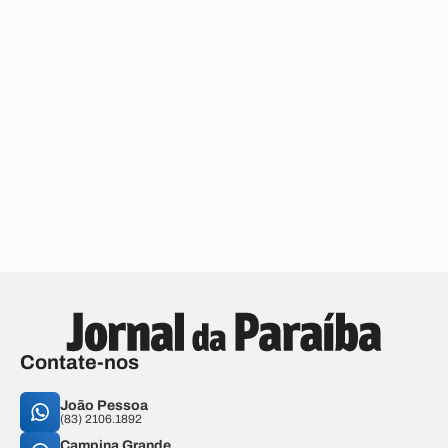
Contate-nos
João Pessoa
(83) 2106.1892
Campina Grande