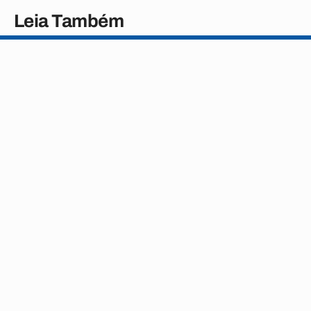
Leia Também