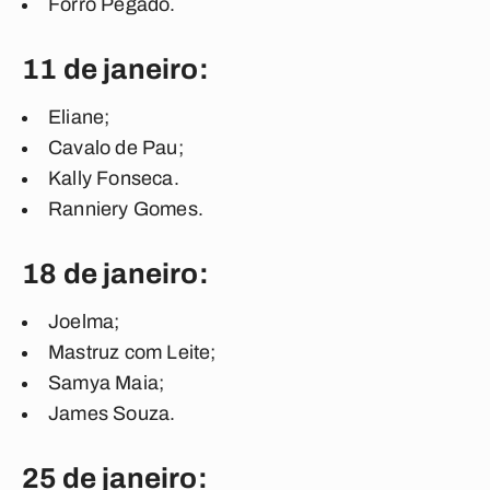
Forró Pegado.
11 de janeiro:
Eliane;
Cavalo de Pau;
Kally Fonseca.
Ranniery Gomes.
18 de janeiro:
Joelma;
Mastruz com Leite;
Samya Maia;
James Souza.
25 de janeiro: